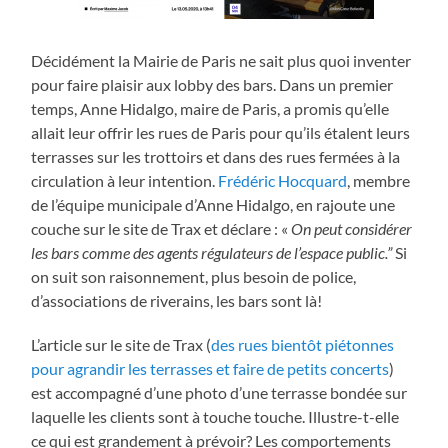
Décidément la Mairie de Paris ne sait plus quoi inventer
pour faire plaisir aux lobby des bars. Dans un premier
temps, Anne Hidalgo, maire de Paris, a promis qu’elle
allait leur offrir les rues de Paris pour qu’ils étalent leurs
terrasses sur les trottoirs et dans des rues fermées à la
circulation à leur intention.
Frédéric Hocquard
, membre
de l’équipe municipale d’Anne Hidalgo, en rajoute une
couche sur le site de Trax et déclare : «
On peut considérer
les bars comme des agents régulateurs de l’espace public.”
Si
on suit son raisonnement, plus besoin de police,
d’associations de riverains, les bars sont là!
L’article sur le site de Trax (
des rues bientôt piétonnes
pour agrandir les terrasses et faire de petits concerts
)
est accompagné d’une photo d’une terrasse bondée sur
laquelle les clients sont à touche touche. Illustre-t-elle
ce qui est grandement à prévoir? Les comportements