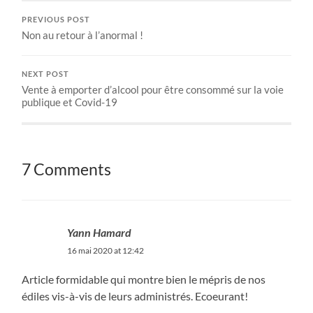
PREVIOUS POST
Non au retour à l’anormal !
NEXT POST
Vente à emporter d’alcool pour être consommé sur la voie
publique et Covid-19
7 Comments
Yann Hamard
16 mai 2020 at 12:42
Article formidable qui montre bien le mépris de nos
édiles vis-à-vis de leurs administrés. Ecoeurant!