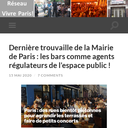
Toggle
Toggle
search
mobile
field
menu
Dernière trouvaille de la Mairie
de Paris : les bars comme agents
régulateurs de l’espace public !
15 MAI 2020
/
7 COMMENTS