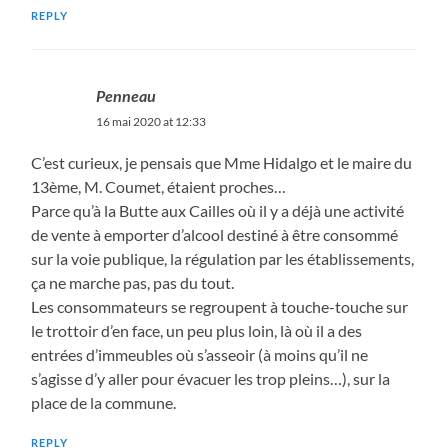
REPLY
Penneau
16 mai 2020 at 12:33
C’est curieux, je pensais que Mme Hidalgo et le maire du
13ème, M. Coumet, étaient proches…
Parce qu’à la Butte aux Cailles où il y a déjà une activité
de vente à emporter d’alcool destiné à être consommé
sur la voie publique, la régulation par les établissements,
ça ne marche pas, pas du tout.
Les consommateurs se regroupent à touche-touche sur
le trottoir d’en face, un peu plus loin, là où il a des
entrées d’immeubles où s’asseoir (à moins qu’il ne
s’agisse d’y aller pour évacuer les trop pleins…), sur la
place de la commune.
REPLY