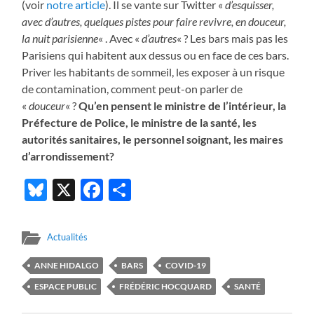
(voir
notre article
). Il se vante sur Twitter «
d’esquisser,
avec d’autres, quelques pistes pour faire revivre, en douceur,
la nuit parisienne
« . Avec «
d’autres
« ? Les bars mais pas les
Parisiens qui habitent aux dessus ou en face de ces bars.
Priver les habitants de sommeil, les exposer à un risque
de contamination, comment peut-on parler de
«
douceur
« ?
Qu’en pensent le ministre de l’intérieur, la
Préfecture de Police, le ministre de la santé, les
autorités sanitaires, le personnel soignant, les maires
d’arrondissement?
Bluesky
X
Facebook
Partager
Actualités
ANNE HIDALGO
BARS
COVID-19
ESPACE PUBLIC
FRÉDÉRIC HOCQUARD
SANTÉ