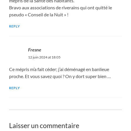
mépris de la Santé des habitants.
Bravo aux associations de riverains qui ont quitté le
pseudo « Conseil de la Nuit » !
REPLY
Fresne
12 juin 2024 at 18:05
Ce mépris m’a fait céder; j’ai déménagé en banlieue
proche. Et vous savez quoi ? On y dort super bien …
REPLY
Laisser un commentaire