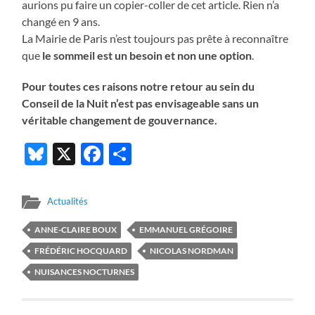
aurions pu faire un copier-coller de cet article. Rien n’a
changé en 9 ans.
La Mairie de Paris n’est toujours pas prête à reconnaître
que
le sommeil est un besoin et non une option
.
Pour toutes ces raisons notre retour au sein du
Conseil de la Nuit n’est pas envisageable sans un
véritable changement de gouvernance.
Bluesky
X
Facebook
Partager
Actualités
ANNE-CLAIRE BOUX
EMMANUEL GRÉGOIRE
FRÉDÉRIC HOCQUARD
NICOLAS NORDMAN
NUISANCES NOCTURNES