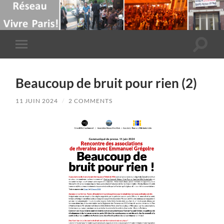
Toggle
Toggle
search
mobile
field
menu
Beaucoup de bruit pour rien (2)
11 JUIN 2024
/
2 COMMENTS