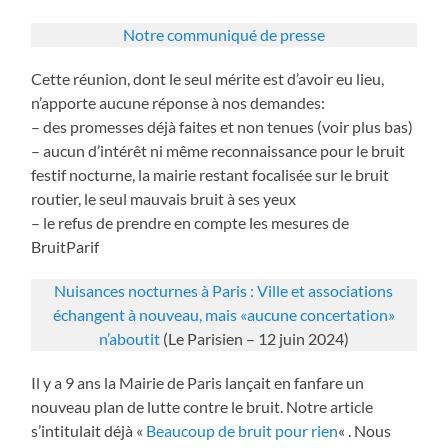
Notre communiqué de presse
Cette réunion, dont le seul mérite est d’avoir eu lieu,
n’apporte aucune réponse à nos demandes:
– des promesses déjà faites et non tenues (voir plus bas)
– aucun d’intérêt ni même reconnaissance pour le bruit
festif nocturne, la mairie restant focalisée sur le bruit
routier, le seul mauvais bruit à ses yeux
– le refus de prendre en compte les mesures de
BruitParif
Nuisances nocturnes à Paris : Ville et associations
échangent à nouveau, mais «aucune concertation»
n’aboutit
(Le Parisien – 12 juin 2024)
Il y a 9 ans la Mairie de Paris lançait en fanfare un
nouveau plan de lutte contre le bruit. Notre article
s’intitulait déjà «
Beaucoup de bruit pour rien
« . Nous