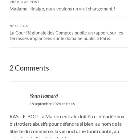
PREVIOUS POST
Madame Hidalgo, nous voulons un vrai changement !
NEXT POST
La Cour Régionale des Comptes publie un rapport sur les
terrasses implantées sur le domaine public à Paris.
2 Comments
Yann Hamard
18 septembre 2024 at 10:46
RAS-LE-BOL! La Mairie centrale doit être inféodée aux
bistrotiers abusifs pour défendre si bien, au nom de la
liberté du commerce, la vie nocturne tonitruante , au