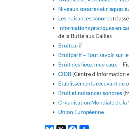
Niveaux sonores et risques au
Les nuisances sonores
(class
Informations pratiques en c
de la Butte aux Cailles
Bruitparif
Bruitparif – Tout savoir sur l
Bruit des lieux musicaux
– Fi
CIDB
(Centre d’Information e
Etablissements recevant du p
Bruit et nuisances sonores
(M
Organisation Mondiale de la
Union Européenne