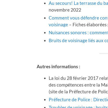
Au secours! La terrasse du ba
novembre 2022
Comment vous défendre contre
voisinage
– Fiches élaborées p
Nuisances sonores : comment
Bruits de voisinage liés aux
Autres informations :
La loi du 28 février 2017 rel
des compétences entre la Mai
(site de la Préfecture de Poli
Préfecture de Police : Direct
Troubles de voisinage : brui