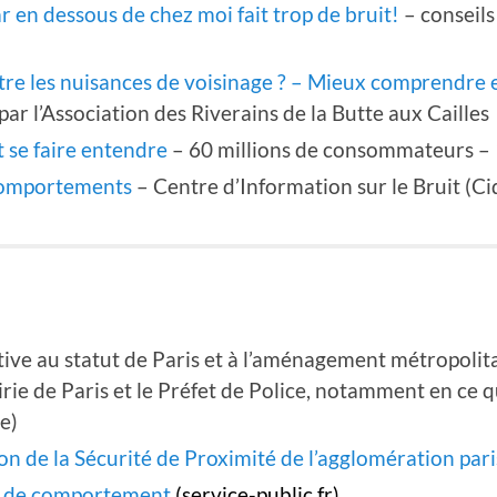
r en dessous de chez moi fait trop de bruit!
– conseil
 les nuisances de voisinage ? – Mieux comprendre et
ar l’Association des Riverains de la Butte aux Cailles
 se faire entendre
– 60 millions de consommateurs –
 comportements
– Centre d’Information sur le Bruit (Ci
ative au statut de Paris et à l’aménagement métropolit
rie de Paris et le Préfet de Police, notamment en ce 
ce)
ion de la Sécurité de Proximité de l’agglomération par
ts de comportement
(service-public.fr)