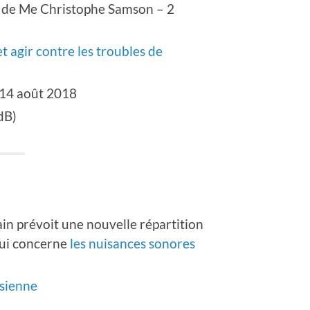
s de Me Christophe Samson – 2
 agir contre les troubles de
 14 août 2018
dB)
ain prévoit une nouvelle répartition
qui concerne
les nuisances sonores
isienne