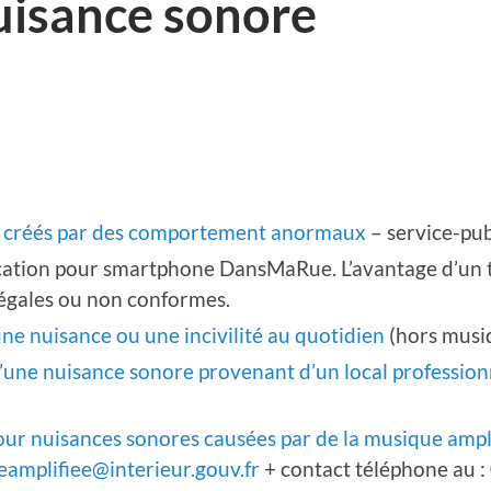
uisance sonore
its créés par des comportement anormaux
– service-pub
ication pour smartphone DansMaRue. L’avantage d’un t
llégales ou non conformes.
une nuisance ou une incivilité au quotidien
(hors musiq
’une nuisance sonore provenant d’un local profession
ur nuisances sonores causées par de la musique ampl
amplifiee@interieur.gouv.fr
+ contact téléphone au :