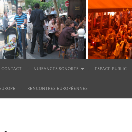
CONTACT
NUISANCES SONORES
ESPACE PUBLIC
 EUROPE
RENCONTRES EUROPÉENNES