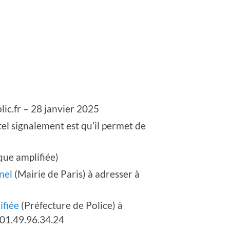
lic.fr – 28 janvier 2025
el signalement est qu’il permet de
ue amplifiée)
nel
(Mairie de Paris) à adresser à
ifiée
(Préfecture de Police) à
 01.49.96.34.24