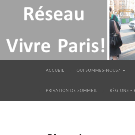
ACCUEIL
QUI SOMMES-NOUS?
PRIVATION DE SOMMEIL
RÉGIONS –