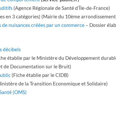
ditifs
(Agence Régionale de Santé d’Île-de-France)
ées en 3 catégories) (Mairie du 10ème arrondissement
as de nuisances créées par un commerce
– Dossier élab
es décibels
che établie par le Ministère du Développement durab
t de Documentation sur le Bruit)
ublic
(Fiche établie par le CIDB)
inistère de la Transition Economique et Solidaire)
 Santé (OMS)