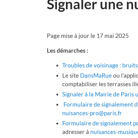
Signaler une n
Page mise à jour le 17 mai 2025
Les démarches :
Troubles de voisinage : bru
Le site
DansMaRue
ou l’appl
comptabiliser les terrasses i
Signaler à la Mairie de Paris 
Formulaire de signalement d
nuisances-pro@paris.fr
Formulaire de signalement po
adresser à
nuisances-musique