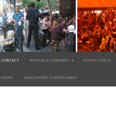
CONTACT
NUISANCES SONORES
ESPACE PUBLIC
 EUROPE
RENCONTRES EUROPÉENNES