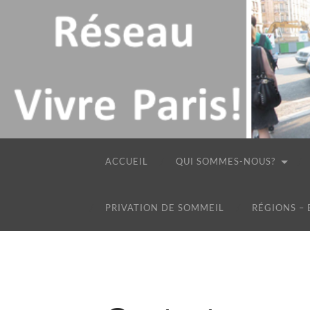
ACCUEIL
QUI SOMMES-NOUS?
PRIVATION DE SOMMEIL
RÉGIONS –