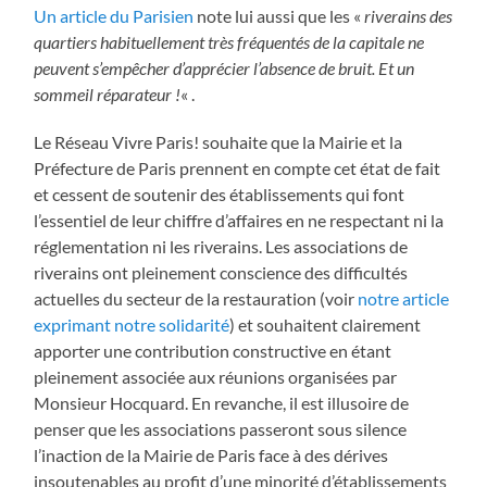
Un article du Parisien
note lui aussi que les «
riverains des
quartiers habituellement très fréquentés de la capitale ne
peuvent s’empêcher d’apprécier l’absence de bruit. Et un
sommeil réparateur !
« .
Le Réseau Vivre Paris! souhaite que la Mairie et la
Préfecture de Paris prennent en compte cet état de fait
et cessent de soutenir des établissements qui font
l’essentiel de leur chiffre d’affaires en ne respectant ni la
réglementation ni les riverains. Les associations de
riverains ont pleinement conscience des difficultés
actuelles du secteur de la restauration (voir
notre article
exprimant notre solidarité
) et souhaitent clairement
apporter une contribution constructive en étant
pleinement associée aux réunions organisées par
Monsieur Hocquard. En revanche, il est illusoire de
penser que les associations passeront sous silence
l’inaction de la Mairie de Paris face à des dérives
insoutenables au profit d’une minorité d’établissements