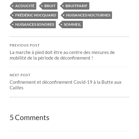
ACOUCITÉ
BRUIT
BRUITPARIF
FRÉDÉRIC HOCQUARD
NUISANCES NOCTURNES
NUISANCES SONORES
SOMMEIL
PREVIOUS POST
La marche à pied doit être au centre des mesures de
mobilité de la période de déconfinement !
NEXT POST
Confinement et déconfinement Covid-19 à la Butte aux
Cailles
5 Comments