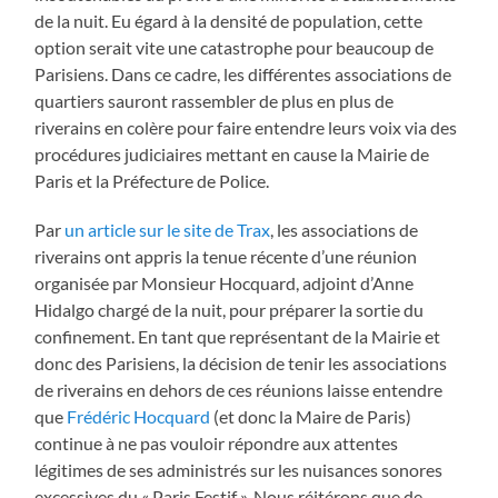
de la nuit. Eu égard à la densité de population, cette
option serait vite une catastrophe pour beaucoup de
Parisiens. Dans ce cadre, les différentes associations de
quartiers sauront rassembler de plus en plus de
riverains en colère pour faire entendre leurs voix via des
procédures judiciaires mettant en cause la Mairie de
Paris et la Préfecture de Police.
Par
un article sur le site de Trax
, les associations de
riverains ont appris la tenue récente d’une réunion
organisée par Monsieur Hocquard, adjoint d’Anne
Hidalgo chargé de la nuit, pour préparer la sortie du
confinement. En tant que représentant de la Mairie et
donc des Parisiens, la décision de tenir les associations
de riverains en dehors de ces réunions laisse entendre
que
Frédéric Hocquard
(et donc la Maire de Paris)
continue à ne pas vouloir répondre aux attentes
légitimes de ses administrés sur les nuisances sonores
excessives du « Paris Festif ». Nous réitérons que de