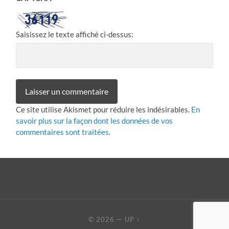
Saisissez le texte affiché ci-dessus:
Ce site utilise Akismet pour réduire les indésirables.
En
savoir plus sur la façon dont les données de vos
commentaires sont traitées
.
© 2026
—
UP ↑