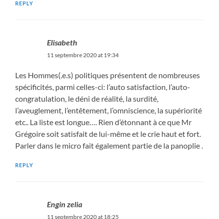
REPLY
Elisabeth
11 septembre 2020 at 19:34
Les Hommes(.e.s) politiques présentent de nombreuses
spécificités, parmi celles-ci: l’auto satisfaction, l’auto-
congratulation, le déni de réalité, la surdité,
l’aveuglement, l’entêtement, l’omniscience, la supériorité
etc.. La liste est longue…. Rien d’étonnant à ce que Mr
Grégoire soit satisfait de lui-même et le crie haut et fort.
Parler dans le micro fait également partie de la panoplie .
REPLY
Engin zelia
11 septembre 2020 at 18:25