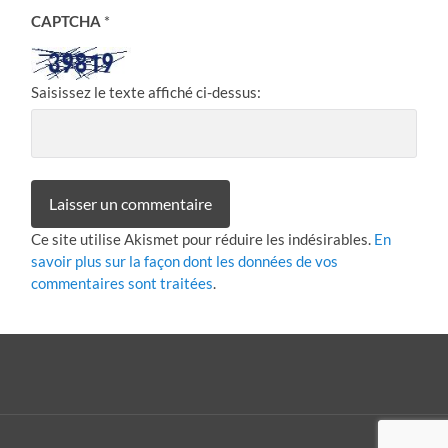
CAPTCHA
*
Saisissez le texte affiché ci-dessus:
Ce site utilise Akismet pour réduire les indésirables.
En
savoir plus sur la façon dont les données de vos
commentaires sont traitées
.