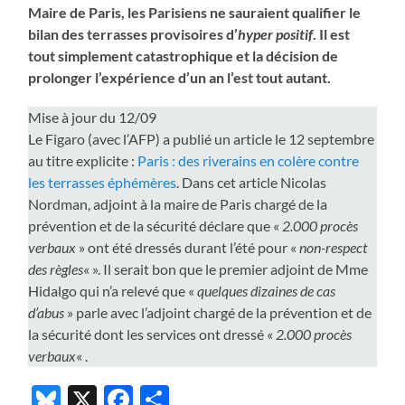
Maire de Paris, les Parisiens ne sauraient qualifier le
bilan des terrasses provisoires d’
hyper positif
. Il est
tout simplement catastrophique et la décision de
prolonger l’expérience d’un an l’est tout autant.
Mise à jour du 12/09
Le Figaro (avec l’AFP) a publié un article le 12 septembre
au titre explicite :
Paris : des riverains en colère contre
les terrasses éphémères
. Dans cet article Nicolas
Nordman, adjoint à la maire de Paris chargé de la
prévention et de la sécurité déclare que «
2.000 procès
verbaux
» ont été dressés durant l’été pour «
non-respect
des règles
« ». Il serait bon que le premier adjoint de Mme
Hidalgo qui n’a relevé que «
quelques dizaines de cas
d’abus
» parle avec l’adjoint chargé de la prévention et de
la sécurité dont les services ont dressé «
2.000 procès
verbaux
« .
Bluesky
X
Facebook
Partager