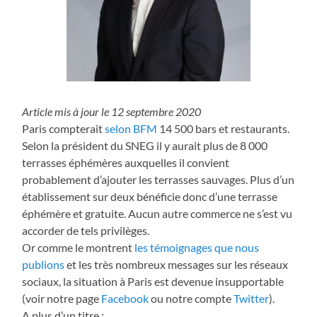
Article mis à jour le 12 septembre 2020
Paris compterait
selon BFM
14 500 bars et restaurants.
Selon la président du SNEG il y aurait plus de 8 000
terrasses éphémères auxquelles il convient
probablement d’ajouter les terrasses sauvages. Plus d’un
établissement sur deux bénéficie donc d’une terrasse
éphémère et gratuite. Aucun autre commerce ne s’est vu
accorder de tels privilèges.
Or comme le montrent
les témoignages que nous
publions
et les très nombreux messages sur les réseaux
sociaux, la situation à Paris est devenue insupportable
(voir notre page
Facebook
ou notre compte
Twitter
).
A plus d’un titre :