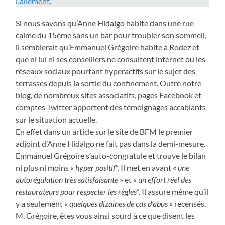
Lallement
.
Si nous savons qu’Anne Hidalgo habite dans une rue
calme du 15ème sans un bar pour troubler son sommeil,
il semblerait qu’Emmanuel Grégoire habite à Rodez et
que ni lui ni ses conseillers ne consultent internet ou les
réseaux sociaux pourtant hyperactifs sur le sujet des
terrasses depuis la sortie du confinement. Outre notre
blog, de nombreux sites associatifs, pages Facebook et
comptes Twitter apportent des témoignages accablants
sur le situation actuelle.
En effet dans un article sur le site de BFM le premier
adjoint d’Anne Hidalgo ne fait pas dans la demi-mesure.
Emmanuel Grégoire s’auto-congratule et trouve le bilan
ni plus ni moins «
hyper positif
”. Il met en avant «
une
autorégulation très satisfaisante
» et «
un effort réel des
restaurateurs pour respecter les règles
”. Il assure même qu’il
y a seulement «
quelques dizaines de cas d’abus
» recensés.
M. Grégoire, êtes vous ainsi sourd à ce que disent les