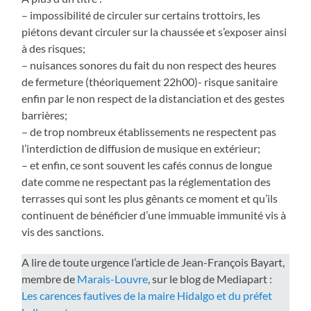
– impossibilité de circuler sur certains trottoirs, les
piétons devant circuler sur la chaussée et s’exposer ainsi
à des risques;
– nuisances sonores du fait du non respect des heures
de fermeture (théoriquement 22h00)- risque sanitaire
enfin par le non respect de la distanciation et des gestes
barrières;
– de trop nombreux établissements ne respectent pas
l’interdiction de diffusion de musique en extérieur;
– et enfin, ce sont souvent les cafés connus de longue
date comme ne respectant pas la réglementation des
terrasses qui sont les plus gênants ce moment et qu’ils
continuent de bénéficier d’une immuable immunité vis à
vis des sanctions.
A lire de toute urgence l’article de Jean-François Bayart,
membre de
Marais-Louvre
, sur le blog de Mediapart :
Les carences fautives de la maire Hidalgo et du préfet