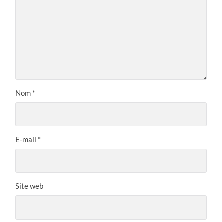
Nom
*
E-mail
*
Site web