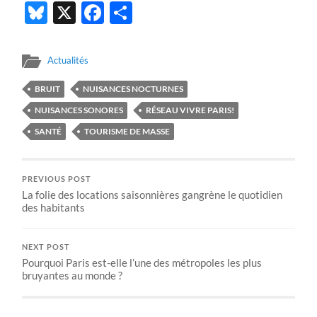
Bluesky
X
Facebook
Partager
Actualités
BRUIT
NUISANCES NOCTURNES
NUISANCES SONORES
RÉSEAU VIVRE PARIS!
SANTÉ
TOURISME DE MASSE
PREVIOUS POST
La folie des locations saisonnières gangrène le quotidien
des habitants
NEXT POST
Pourquoi Paris est-elle l’une des métropoles les plus
bruyantes au monde ?