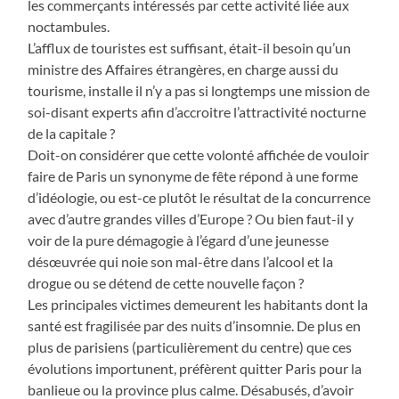
les commerçants intéressés par cette activité liée aux
noctambules.
L’afflux de touristes est suffisant, était-il besoin qu’un
ministre des Affaires étrangères, en charge aussi du
tourisme, installe il n’y a pas si longtemps une mission de
soi-disant experts afin d’accroitre l’attractivité nocturne
de la capitale ?
Doit-on considérer que cette volonté affichée de vouloir
faire de Paris un synonyme de fête répond à une forme
d’idéologie, ou est-ce plutôt le résultat de la concurrence
avec d’autre grandes villes d’Europe ? Ou bien faut-il y
voir de la pure démagogie à l’égard d’une jeunesse
désœuvrée qui noie son mal-être dans l’alcool et la
drogue ou se détend de cette nouvelle façon ?
Les principales victimes demeurent les habitants dont la
santé est fragilisée par des nuits d’insomnie. De plus en
plus de parisiens (particulièrement du centre) que ces
évolutions importunent, préfèrent quitter Paris pour la
banlieue ou la province plus calme. Désabusés, d’avoir