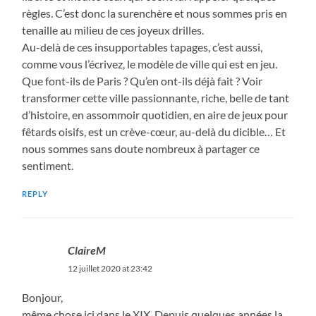
règles. C’est donc la surenchère et nous sommes pris en
tenaille au milieu de ces joyeux drilles.
Au-delà de ces insupportables tapages, c’est aussi,
comme vous l’écrivez, le modèle de ville qui est en jeu.
Que font-ils de Paris ? Qu’en ont-ils déjà fait ? Voir
transformer cette ville passionnante, riche, belle de tant
d’histoire, en assommoir quotidien, en aire de jeux pour
fêtards oisifs, est un crève-cœur, au-delà du dicible… Et
nous sommes sans doute nombreux à partager ce
sentiment.
REPLY
ClaireM
12 juillet 2020 at 23:42
Bonjour,
même chose ici dans le XIX. Depuis quelques années la