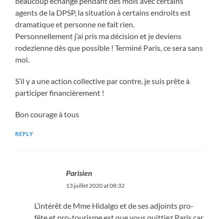
beaucoup échangé pendant des mois avec certains
agents de la DPSP, la situation à certains endroits est
dramatique et personne ne fait rien.
Personnellement j’ai pris ma décision et je deviens
rodezienne dès que possible ! Terminé Paris, ce sera sans
moi.
S’il y a une action collective par contre, je suis prête à
participer financièrement !
Bon courage à tous
REPLY
Parisien
13 juillet 2020 at 08:32
L’intérêt de Mme Hidalgo et de ses adjoints pro-
fête et pro-tourisme est que vous quittiez Paris car