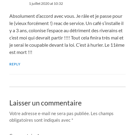
1 juillet 2020 at 10:32
Absolument d’accord avec vous. Je râle et je passe pour
le (vieux forcément !) reac de service. Un café s’installe il
y a 3 ans, colonise l’espace au détriment des riverains et
c’est moi qui devrait partir !!!! Tout cela finira très mal et
je serai le coupable devant la loi. C’est à hurler. Le 11ème
est mort !!!
REPLY
Laisser un commentaire
Votre adresse e-mail ne sera pas publiée.
Les champs
obligatoires sont indiqués avec
*