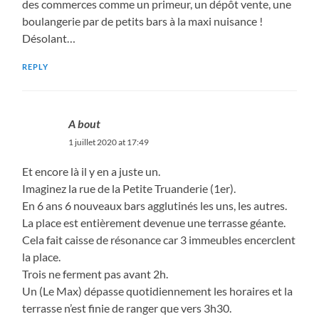
des commerces comme un primeur, un dépôt vente, une
boulangerie par de petits bars à la maxi nuisance !
Désolant…
REPLY
A bout
1 juillet 2020 at 17:49
Et encore là il y en a juste un.
Imaginez la rue de la Petite Truanderie (1er).
En 6 ans 6 nouveaux bars agglutinés les uns, les autres.
La place est entièrement devenue une terrasse géante.
Cela fait caisse de résonance car 3 immeubles encerclent
la place.
Trois ne ferment pas avant 2h.
Un (Le Max) dépasse quotidiennement les horaires et la
terrasse n’est finie de ranger que vers 3h30.