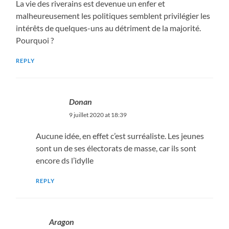
La vie des riverains est devenue un enfer et
malheureusement les politiques semblent privilégier les
intérêts de quelques-uns au détriment de la majorité.
Pourquoi ?
REPLY
Donan
9 juillet 2020 at 18:39
Aucune idée, en effet c’est surréaliste. Les jeunes
sont un de ses électorats de masse, car ils sont
encore ds l’idylle
REPLY
Aragon