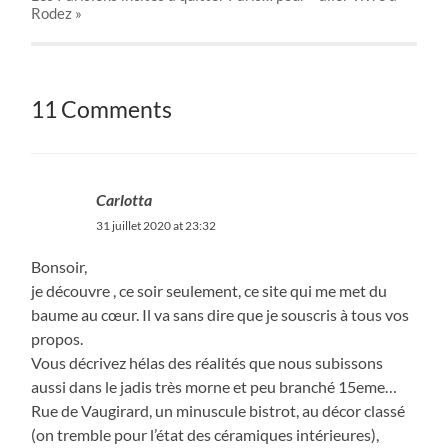
Rodez »
11 Comments
Carlotta
31 juillet 2020 at 23:32
Bonsoir,
je découvre , ce soir seulement, ce site qui me met du
baume au cœur. Il va sans dire que je souscris à tous vos
propos.
Vous décrivez hélas des réalités que nous subissons
aussi dans le jadis très morne et peu branché 15eme…
Rue de Vaugirard, un minuscule bistrot, au décor classé
(on tremble pour l’état des céramiques intérieures),