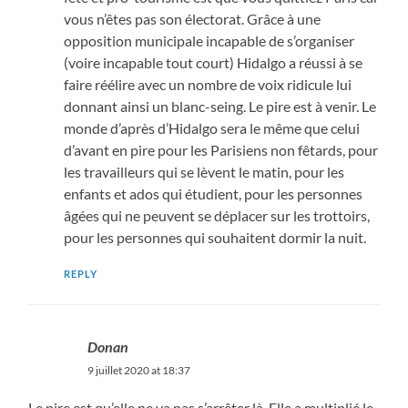
vous n’êtes pas son électorat. Grâce à une
opposition municipale incapable de s’organiser
(voire incapable tout court) Hidalgo a réussi à se
faire réélire avec un nombre de voix ridicule lui
donnant ainsi un blanc-seing. Le pire est à venir. Le
monde d’après d’Hidalgo sera le même que celui
d’avant en pire pour les Parisiens non fêtards, pour
les travailleurs qui se lèvent le matin, pour les
enfants et ados qui étudient, pour les personnes
âgées qui ne peuvent se déplacer sur les trottoirs,
pour les personnes qui souhaitent dormir la nuit.
REPLY
Donan
9 juillet 2020 at 18:37
Le pire est qu’elle ne va pas s’arrêter là. Elle a multiplié le