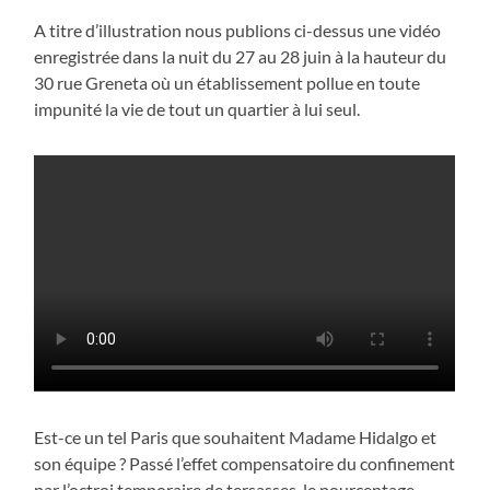
A titre d’illustration nous publions ci-dessus une vidéo
enregistrée dans la nuit du 27 au 28 juin à la hauteur du
30 rue Greneta où un établissement pollue en toute
impunité la vie de tout un quartier à lui seul.
Est-ce un tel Paris que souhaitent Madame Hidalgo et
son équipe ? Passé l’effet compensatoire du confinement
par l’octroi temporaire de tersasses, le pourcentage