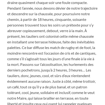
draine quasiment chaque soir une foule compacte.
Pendant l’année, nous devons dévier de notre trajectoire
et descendre sur la chaussée, pour poursuivre notre
chemin, à partir de 18 heures, cinquante, soixante
personnes trouvent tous les soirs un prétexte pour s’y
abreuver copieusement, debout, verre à la main. À
présent, les tauliers ont colonisé cette même chaussée
en installant une terrasse hideuse, faite des inévitables
palettes. Ce bar diffuse les match de rugby et de foot, la
moindre rencontre est l’occasion de cris et de cantiques,
comme s’il s’agissait tous les jours d’une finale à la vie à
la mort. Passons sur l’alcoolisation, les hurlements des
derniers pochetrons, jusqu’à 2 heures, 3 heures… Les
tauliers, donc, jeunes, cool, et sûrs d’eux n’entendent
évidemment aucune raison. Juste à côté, même trottoir,
un café, tout ce qu’il y a de plus banal, et un patron
tolérant, cool, jeune, solidaire et inclusif, comme le veut
notre Maire, qui laisse brailler en terrasse, en toute
liberté et insulte ceux qui osent lui rappeler quelques