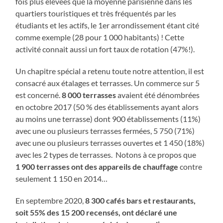
fois plus élevées que la moyenne parisienne dans les
quartiers touristiques et très fréquentés par les
étudiants et les actifs, le 1er arrondissement étant cité
comme exemple (28 pour 1 000 habitants) ! Cette
activité connait aussi un fort taux de rotation (47%!).
Un chapitre spécial a retenu toute notre attention, il est
consacré aux étalages et terrasses. Un commerce sur 5
est concerné.
8 000 terrasses
avaient été dénombrées
en octobre 2017 (50 % des établissements ayant alors
au moins une terrasse) dont 900 établissements (11%)
avec une ou plusieurs terrasses fermées, 5 750 (71%)
avec une ou plusieurs terrasses ouvertes et 1 450 (18%)
avec les 2 types de terrasses. Notons à ce propos que
1 900 terrasses ont des appareils de chauffage
contre
seulement 1 150 en 2014…
En septembre 2020,
8 300 cafés bars et restaurants,
soit 55% des 15 200 recensés, ont déclaré une