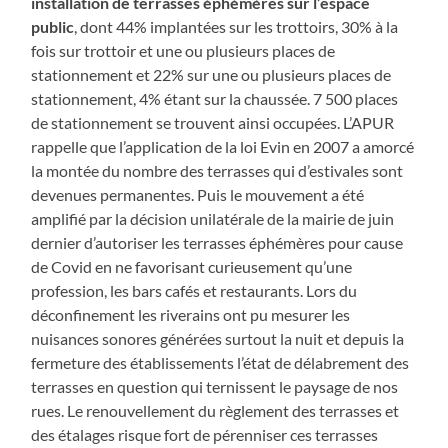
installation de terrasses éphémères sur l’espace
public
, dont 44% implantées sur les trottoirs, 30% à la
fois sur trottoir et une ou plusieurs places de
stationnement et 22% sur une ou plusieurs places de
stationnement, 4% étant sur la chaussée. 7 500 places
de stationnement se trouvent ainsi occupées. L’APUR
rappelle que l’application de la loi Evin en 2007 a amorcé
la montée du nombre des terrasses qui d’estivales sont
devenues permanentes. Puis le mouvement a été
amplifié par la décision unilatérale de la mairie de juin
dernier d’autoriser les terrasses éphémères pour cause
de Covid en ne favorisant curieusement qu’une
profession, les bars cafés et restaurants. Lors du
déconfinement les riverains ont pu mesurer les
nuisances sonores générées surtout la nuit et depuis la
fermeture des établissements l’état de délabrement des
terrasses en question qui ternissent le paysage de nos
rues. Le renouvellement du règlement des terrasses et
des étalages risque fort de pérenniser ces terrasses