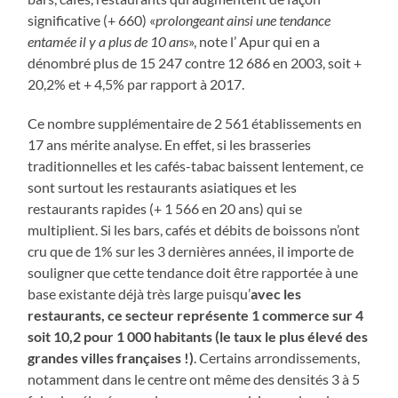
significative (+ 660) «
prolongeant ainsi une tendance
entamée il y a plus de 10 ans
», note l’ Apur qui en a
dénombré plus de 15 247 contre 12 686 en 2003, soit +
20,2% et + 4,5% par rapport à 2017.
Ce nombre supplémentaire de 2 561 établissements en
17 ans mérite analyse. En effet, si les brasseries
traditionnelles et les cafés-tabac baissent lentement, ce
sont surtout les restaurants asiatiques et les
restaurants rapides (+ 1 566 en 20 ans) qui se
multiplient. Si les bars, cafés et débits de boissons n’ont
cru que de 1% sur les 3 dernières années, il importe de
souligner que cette tendance doit être rapportée à une
base existante déjà très large puisqu’
avec les
restaurants, ce secteur représente 1 commerce sur 4
soit 10,2 pour 1 000 habitants (le taux le plus élevé des
grandes villes françaises !)
. Certains arrondissements,
notamment dans le centre ont même des densités 3 à 5