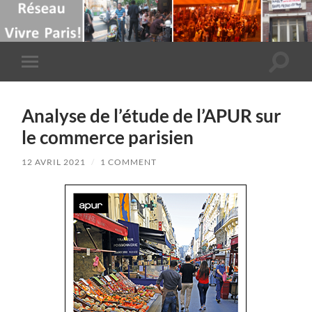
Toggle
Toggle
search
mobile
field
menu
Analyse de l’étude de l’APUR sur
le commerce parisien
12 AVRIL 2021
/
1 COMMENT