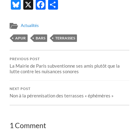
Bluesky
X
Facebook
Partager
Actualités
APUR
BARS
TERRASSES
PREVIOUS POST
La Mairie de Paris subventionne ses amis plutôt que la
lutte contre les nuisances sonores
NEXT POST
Non à la pérennisation des terrasses « éphémères »
1 Comment