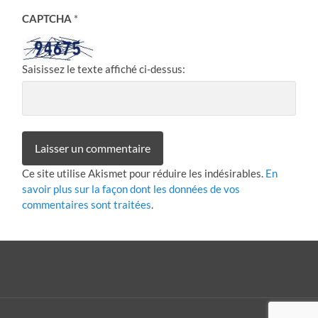
CAPTCHA
*
Saisissez le texte affiché ci-dessus:
Ce site utilise Akismet pour réduire les indésirables.
En
savoir plus sur la façon dont les données de vos
commentaires sont traitées
.