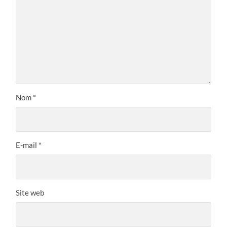
Nom
*
E-mail
*
Site web