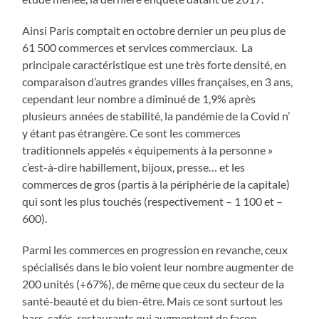
Ainsi Paris comptait en octobre dernier un peu plus de
61 500 commerces et services commerciaux. La
principale caractéristique est une très forte densité, en
comparaison d’autres grandes villes françaises, en 3 ans,
cependant leur nombre a diminué de 1,9% après
plusieurs années de stabilité, la pandémie de la Covid n’
y étant pas étrangère. Ce sont les commerces
traditionnels appelés « équipements à la personne »
c’est-à-dire habillement, bijoux, presse… et les
commerces de gros (partis à la périphérie de la capitale)
qui sont les plus touchés (respectivement – 1 100 et –
600).
Parmi les commerces en progression en revanche, ceux
spécialisés dans le bio voient leur nombre augmenter de
200 unités (+67%), de même que ceux du secteur de la
santé-beauté et du bien-être. Mais ce sont surtout les
bars, cafés, restaurants qui augmentent de façon