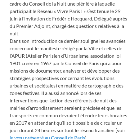
cadre du Conseil de la Nuit une plénière à laquelle
participait le Réseau « Vivre Paris ! » s’est tenue le 29
juin à l’invitation de Frédéric Hocquard, Délégué auprès
du Premier Adjoint, chargé des questions relatives à la
nuit.
Dans son introduction ce dernier souligne les avancées
concernant le manifeste rédigé par la Ville et celles de
l’APUR (Atelier Parisien d’Urbanisme, association loi
1901 créée en 1967 par le Conseil de Paris qui a pour
missions de documenter, analyser et développer des
stratégies prospectives concernant les évolutions
urbaines et sociétales) en matière de cartographie des
zones festives. Il a aussi annoncé lors de ses
interventions que l’action des référents de nuit des
mairies d’arrondissement seraient précisée et que les
transports en commun devraient étendre leurs horaires
en 2017 en attendant qu’il soit possible de circuler un
jour durant 24 heures sur tout le réseau francilien (voir
le vœu présenté au Conseil de Paris
).