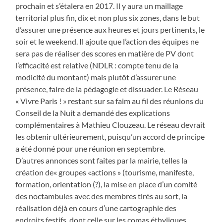
prochain et s’étalera en 2017. Il y aura un maillage
territorial plus fin, dix et non plus six zones, dans le but
d’assurer une présence aux heures et jours pertinents, le
soir et le weekend. Il ajoute que l’action des équipes ne
sera pas de réaliser des scores en matière de PV dont
l’efficacité est relative (NDLR : compte tenu de la
modicité du montant) mais plutôt d’assurer une
présence, faire de la pédagogie et dissuader. Le Réseau
« Vivre Paris ! » restant sur sa faim au fil des réunions du
Conseil de la Nuit a demandé des explications
complémentaires à Mathieu Clouzeau. Le réseau devrait
les obtenir ultérieurement, puisqu’un accord de principe
a été donné pour une réunion en septembre.
D’autres annonces sont faites par la mairie, telles la
création de« groupes «actions » (tourisme, manifeste,
formation, orientation (?), la mise en place d’un comité
des noctambules avec des membres tirés au sort, la
réalisation déjà en cours d’une cartographie des
endroits festifs, dont celle sur les comas éthyliques,