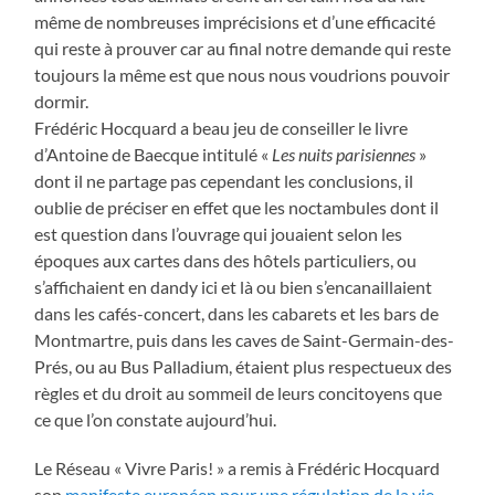
même de nombreuses imprécisions et d’une efficacité
qui reste à prouver car au final notre demande qui reste
toujours la même est que nous nous voudrions pouvoir
dormir.
Frédéric Hocquard a beau jeu de conseiller le livre
d’Antoine de Baecque intitulé «
Les nuits parisiennes
»
dont il ne partage pas cependant les conclusions, il
oublie de préciser en effet que les noctambules dont il
est question dans l’ouvrage qui jouaient selon les
époques aux cartes dans des hôtels particuliers, ou
s’affichaient en dandy ici et là ou bien s’encanaillaient
dans les cafés-concert, dans les cabarets et les bars de
Montmartre, puis dans les caves de Saint-Germain-des-
Prés, ou au Bus Palladium, étaient plus respectueux des
règles et du droit au sommeil de leurs concitoyens que
ce que l’on constate aujourd’hui.
Le Réseau « Vivre Paris! » a remis à Frédéric Hocquard
son
manifeste européen pour une régulation de la vie