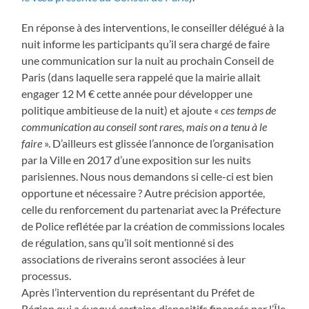
En réponse à des interventions, le conseiller délégué à la
nuit informe les participants qu’il sera chargé de faire
une communication sur la nuit au prochain Conseil de
Paris (dans laquelle sera rappelé que la mairie allait
engager 12 M € cette année pour développer une
politique ambitieuse de la nuit) et ajoute «
ces temps de
communication au conseil sont rares, mais on a tenu à le
faire
». D’ailleurs est glissée l’annonce de l’organisation
par la Ville en 2017 d’une exposition sur les nuits
parisiennes. Nous nous demandons si celle-ci est bien
opportune et nécessaire ? Autre précision apportée,
celle du renforcement du partenariat avec la Préfecture
de Police reflétée par la création de commissions locales
de régulation, sans qu’il soit mentionné si des
associations de riverains seront associées à leur
processus.
Après l’intervention du représentant du Préfet de
Région qui a évoqué certains dispositifs financés par l’Île