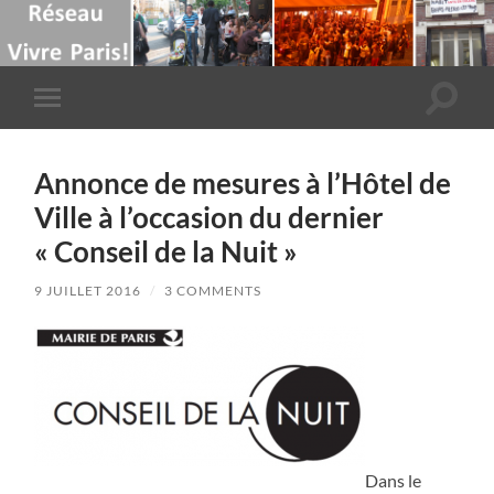
Toggle
Toggle
search
mobile
field
menu
Annonce de mesures à l’Hôtel de
Ville à l’occasion du dernier
« Conseil de la Nuit »
9 JUILLET 2016
/
3 COMMENTS
Dans le