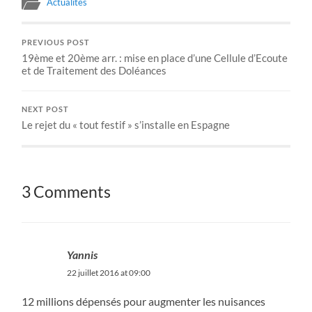
Actualités
PREVIOUS POST
19ème et 20ème arr. : mise en place d’une Cellule d’Ecoute
et de Traitement des Doléances
NEXT POST
Le rejet du « tout festif » s’installe en Espagne
3 Comments
Yannis
22 juillet 2016 at 09:00
12 millions dépensés pour augmenter les nuisances