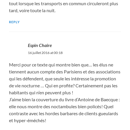
tout lorsque les transports en commun circuleront plus
tard, voire toute la nuit.
REPLY
Espin Chaire
16 juillet 2016 at 00:18
Merci pour ce texte qui montre bien que… les élus ne
tiennent aucun compte des Parisiens et des associations
qui les défendent, que seule les intéresse la promotion
de vie nocturne … Qui en profite? Certainement pas les
habitants qui n’en peuvent plus !
J’aime bien la couverture du livre d’Antoine de Baecque :
elle nous montre des noctambules bien policés! Quel
contraste avec les hordes barbares de clients gueulards
et hyper-éméchés!