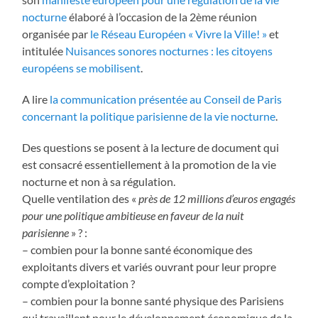
nocturne
élaboré à l’occasion de la 2ème réunion
organisée par
le Réseau Européen « Vivre la Ville! »
et
intitulée
Nuisances sonores nocturnes : les citoyens
européens se mobilisent
.
A lire
la communication présentée au Conseil de Paris
concernant la politique parisienne de la vie nocturne
.
Des questions se posent à la lecture de document qui
est consacré essentiellement à la promotion de la vie
nocturne et non à sa régulation.
Quelle ventilation des «
près de 12 millions d’euros engagés
pour une politique ambitieuse en faveur de la nuit
parisienne
» ? :
– combien pour la bonne santé économique des
exploitants divers et variés ouvrant pour leur propre
compte d’exploitation ?
– combien pour la bonne santé physique des Parisiens
qui travaillent pour le développement économique de la