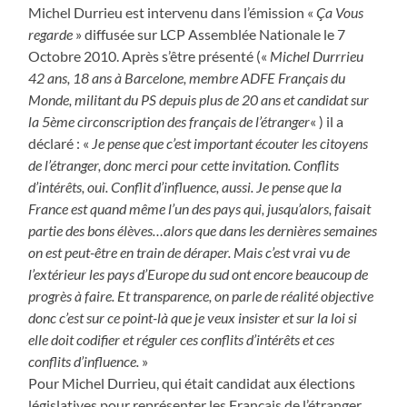
Michel Durrieu est intervenu dans l’émission «
Ça Vous
regarde
» diffusée sur LCP Assemblée Nationale le 7
Octobre 2010. Après s’être présenté («
Michel Durrrieu
42 ans, 18 ans à Barcelone, membre ADFE Français du
Monde, militant du PS depuis plus de 20 ans et candidat sur
la 5ème circonscription des français de l’étranger
« ) il a
déclaré : «
Je pense que c’est important écouter les citoyens
de l’étranger, donc merci pour cette invitation. Conflits
d’intérêts, oui. Conflit d’influence, aussi. Je pense que la
France est quand même l’un des pays qui, jusqu’alors, faisait
partie des bons élèves…alors que dans les dernières semaines
on est peut-être en train de déraper. Mais c’est vrai vu de
l’extérieur les pays d’Europe du sud ont encore beaucoup de
progrès à faire. Et transparence, on parle de réalité objective
donc c’est sur ce point-là que je veux insister et sur la loi si
elle doit codifier et réguler ces conflits d’intérêts et ces
conflits d’influence.
»
Pour Michel Durrieu, qui était candidat aux élections
législatives pour représenter les Français de l’étranger,