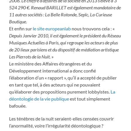
2006. Le chiffre d’affaires de la société en 2013 s’élève à 3
524 290 €. Renaud BARILLET est également mandataire de
11 autres sociétés : La Belle Rotonde, Seplc, La Curieuse
Boutique.
Et enfin sur
le site europeanlab
nous trouvons cela : «
Depuis Janvier 2010, il est également le président du Réseau
Musiques Actuelles à Paris, qui regroupe les acteurs de plus
de 20 lieux parisiens et du dispositif de médiation artistique
Les Pierrots de la Nuit.
»
Le ministère des Affaires étrangères et du
Développement international a donc confié
l’élaboration d’un « rapport », qu’il a accepté de publier
en tant que tel, à des acteurs qui ne pouvaient
qu’élaborer des propositions purement lobbyistes.
La
déontologie de la vie publique
est tout simplement
bafouée.
Les ténèbres de la nuit seraient-elles censées couvrir
l’anormalité, voire l’irrégularité déontologique ?