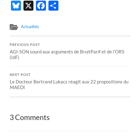
Bluesky
X
Facebook
Partager
Actualités
PREVIOUS POST
AGI-SON sourd aux arguments de BruitParif et de l’ORS
(IdF)
NEXT POST
Le Docteur Bertrand Lukacs réagit aux 22 propositions du
MAEDI
3 Comments