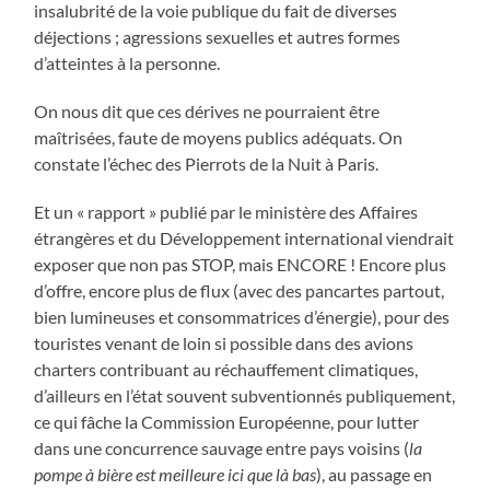
insalubrité de la voie publique du fait de diverses
déjections ; agressions sexuelles et autres formes
d’atteintes à la personne.
On nous dit que ces dérives ne pourraient être
maîtrisées, faute de moyens publics adéquats. On
constate l’échec des Pierrots de la Nuit à Paris.
Et un « rapport » publié par le ministère des Affaires
étrangères et du Développement international viendrait
exposer que non pas STOP, mais ENCORE ! Encore plus
d’offre, encore plus de flux (avec des pancartes partout,
bien lumineuses et consommatrices d’énergie), pour des
touristes venant de loin si possible dans des avions
charters contribuant au réchauffement climatiques,
d’ailleurs en l’état souvent subventionnés publiquement,
ce qui fâche la Commission Européenne, pour lutter
dans une concurrence sauvage entre pays voisins (
la
pompe à bière est meilleure ici que là bas
), au passage en