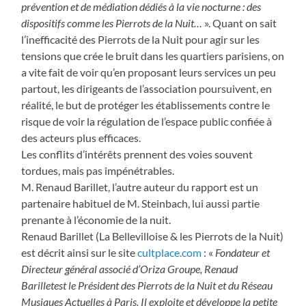
prévention et de médiation dédiés à la vie nocturne : des
dispositifs comme les Pierrots de la Nuit…
». Quant on sait
l’inefficacité des Pierrots de la Nuit pour agir sur les
tensions que crée le bruit dans les quartiers parisiens, on
a vite fait de voir qu’en proposant leurs services un peu
partout, les dirigeants de l’association poursuivent, en
réalité, le but de protéger les établissements contre le
risque de voir la régulation de l’espace public confiée à
des acteurs plus efficaces.
Les conflits d’intérêts prennent des voies souvent
tordues, mais pas impénétrables.
M. Renaud Barillet, l’autre auteur du rapport est un
partenaire habituel de M. Steinbach, lui aussi partie
prenante à l’économie de la nuit.
Renaud Barillet (La Bellevilloise & les Pierrots de la Nuit)
est décrit ainsi sur le site
cultplace.com
: «
Fondateur et
Directeur général associé d’Oriza Groupe, Renaud
Barilletest le Président des Pierrots de la Nuit et du Réseau
Musiques Actuelles à Paris. Il exploite et développe la petite