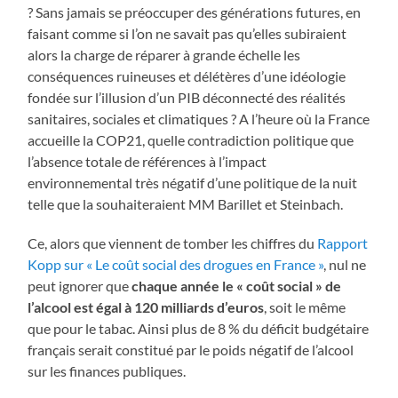
? Sans jamais se préoccuper des générations futures, en
faisant comme si l’on ne savait pas qu’elles subiraient
alors la charge de réparer à grande échelle les
conséquences ruineuses et délétères d’une idéologie
fondée sur l’illusion d’un PIB déconnecté des réalités
sanitaires, sociales et climatiques ? A l’heure où la France
accueille la COP21, quelle contradiction politique que
l’absence totale de références à l’impact
environnemental très négatif d’une politique de la nuit
telle que la souhaiteraient MM Barillet et Steinbach.
Ce, alors que viennent de tomber les chiffres du
Rapport
Kopp sur « Le coût social des drogues en France »
, nul ne
peut ignorer que
chaque année le « coût social » de
l’alcool est égal à 120 milliards d’euros
, soit le même
que pour le tabac. Ainsi plus de 8 % du déficit budgétaire
français serait constitué par le poids négatif de l’alcool
sur les finances publiques.