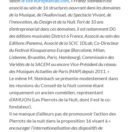
Selon
le site europeanlab.com
, «
Frantz Steinbach est
associé au sein de 16 structures oeuvrant dans les domaines
de la Musique, de l’Audiovisuel, du Spectacle Vivant, de
l’Innovation, du Design et de la Nuit. Fort de 10 ans
d’entreprenariat dans ces domaines, il est notamment DG
des éditions musicales District 6 France, Associé au sein des
Editions iPanema, Associé de la SCIC 1DLab, Co-Directeur
du Festival Kiosquorama Europe (Barcelone, Milan,
Lisbonne, Bruxelles, Paris, Hambourg), Commissaire des
Variétés de la SACEM ou encore Vice-Président du réseau
des Musiques Actuelles de Paris (MAP) depuis 2011.
»
Le même M. Steinbach se présente modestement dans
les réunions du Conseil de la Nuit comme étant
uniquement un ancien comédien, représentant
d’AMUON (Les Pierrots de la Nuit, dont il est le co-
fondateur).
Il ne manque d’ailleurs pas de promouvoir l’action des
Pierrots de la nuit dans la proposition 16 visant à «
encourager l’internationalisation des dispositifs de