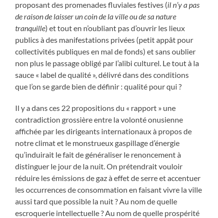
proposant des promenades fluviales festives (
il n’y a pas
de raison de laisser un coin de la ville ou de sa nature
tranquille
) et tout en n’oubliant pas d’ouvrir les lieux
publics à des manifestations privées (petit appât pour
collectivités publiques en mal de fonds) et sans oublier
non plus le passage obligé par l’alibi culturel. Le tout à la
sauce « label de qualité », délivré dans des conditions
que l’on se garde bien de définir : qualité pour qui ?
Il y a dans ces 22 propositions du « rapport » une
contradiction grossière entre la volonté onusienne
affichée par les dirigeants internationaux à propos de
notre climat et le monstrueux gaspillage d’énergie
qu’induirait le fait de généraliser le renoncement à
distinguer le jour de la nuit. On prétendrait vouloir
réduire les émissions de gaz à effet de serre et accentuer
les occurrences de consommation en faisant vivre la ville
aussi tard que possible la nuit ? Au nom de quelle
escroquerie intellectuelle ? Au nom de quelle prospérité