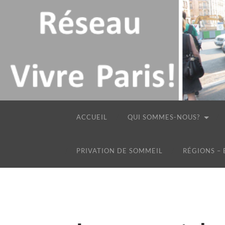
ACCUEIL
QUI SOMMES-NOUS?
PRIVATION DE SOMMEIL
RÉGIONS –