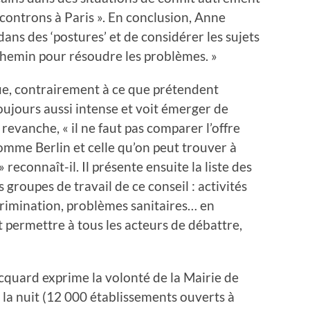
controns à Paris ». En conclusion, Anne
ans des ‘postures’ et de considérer les sujets
 chemin pour résoudre les problèmes. »
que, contrairement à ce que prétendent
 toujours aussi intense et voit émerger de
revanche, « il ne faut pas comparer l’offre
omme Berlin et celle qu’on peut trouver à
 reconnaît-il. Il présente ensuite la liste des
groupes de travail de ce conseil : activités
iscrimination, problèmes sanitaires… en
 permettre à tous les acteurs de débattre,
ocquard exprime la volonté de la Mairie de
 la nuit (12 000 établissements ouverts à