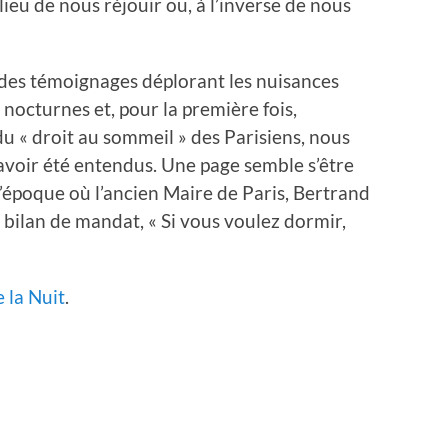
lieu de nous réjouir ou, à l’inverse de nous
des témoignages déplorant les nuisances
 nocturnes et, pour la première fois,
 du « droit au sommeil » des Parisiens, nous
avoir été entendus. Une page semble s’être
l’époque où l’ancien Maire de Paris, Bertrand
n bilan de mandat, « Si vous voulez dormir,
 la Nuit
.