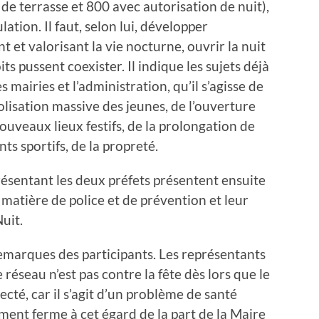
de terrasse et 800 avec autorisation de nuit),
ation. Il faut, selon lui, développer
iant et valorisant la vie nocturne, ouvrir la nuit
its pussent coexister. Il indique les sujets déjà
 mairies et l’administration, qu’il s’agisse de
olisation massive des jeunes, de l’ouverture
ouveaux lieux festifs, de la prolongation de
s sportifs, de la propreté.
résentant les deux préfets présentent ensuite
 matière de police et de prévention et leur
uit.
remarques des participants. Les représentants
e réseau n’est pas contre la fête dès lors que le
cté, car il s’agit d’un problème de santé
ent ferme à cet égard de la part de la Maire