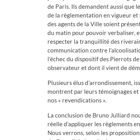
de Paris. Ils demandent aussi que le 
de la règlementation en vigueur et
des agents de la Ville soient présen
du matin pour pouvoir verbaliser, en
respecter la tranquillité des rivera
communication contre l’alcoolisatio
l’échec du dispositif des Pierrots d
observateur et dont il vient de dém
Plusieurs élus d’arrondissement, is
montrent par leurs témoignages et 
nos « revendications ».
La conclusion de Bruno Julliard nou
réelle d’appliquer les règlements en
Nous verrons, selon les proposition