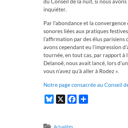
du Conseil de la nuit, si nous avons 
inquiéter.
Par l’abondance et la convergence 
sonores liées aux pratiques festives
l’affirmation par des élus parisiens
avons cependant eu l’impression d’
tournée, en tout cas, par rapport à 
Delanoë, nous avait lancé, lors d’u
vous n’avez qu’à aller à Rodez ».
Notre page consacrée au Conseil de
Bluesky
X
Facebook
Partager
Actualités