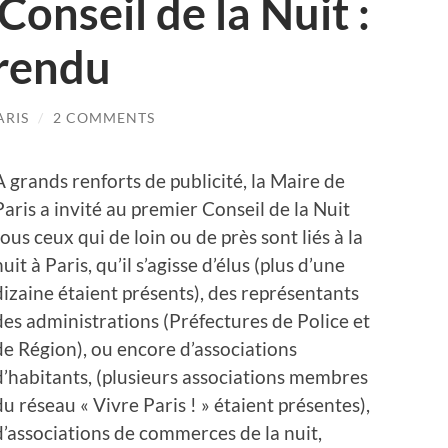
onseil de la Nuit :
rendu
ARIS
/
2 COMMENTS
A grands renforts de publicité, la Maire de
Paris a invité au premier Conseil de la Nuit
tous ceux qui de loin ou de près sont liés à la
nuit à Paris, qu’il s’agisse d’élus (plus d’une
dizaine étaient présents), des représentants
des administrations (Préfectures de Police et
de Région), ou encore d’associations
d’habitants, (plusieurs associations membres
du réseau « Vivre Paris ! » étaient présentes),
d’associations de commerces de la nuit,