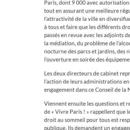
Paris, dont 9 000 avec autorisation 
tout en assurant une meilleure régul
l’attractivité de la ville en diversif
à tous et faire que les différents dro
passés en revue avec les adjoints des
la médiation, du problème de l’alco
nocturne des parcs et jardins, des n
l’ouverture en soirée des équipement
Les deux directeurs de cabinet rep
l’action de leurs administrations en
engagement dans ce Conseil de la N
Viennent ensuite les questions et 
de « Vivre Paris ! » rappellent que l
droit au sommeil pour tous est respe
publique. Ils demandent un engagem