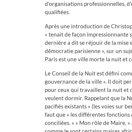
d’organisations professionnelles, d
qualifiées.
Après une introduction de Christo
« tenait de façon impressionnante 
dernière a dit se réjouir de la mise 
démocratie parisienne », sur un suj
Paris est une ville morte la nuit e
Le Conseil de la Nuit est défini com
gouvernance de la ville ». Il doit p
pour ceux qui travaillent la nuit et 
veulent dormir. Rappelant que la Nui
pacifiés existants » (les voies sur b
faut que « les différentes fonctions 
conciliées. » « Mon rôle de Maire, » 
comme le sont certains maires afric