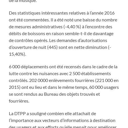
de la musique.
Des statistiques intéressantes relatives à l’année 2016
ont été commentées. Il a été noté une baisse du nombre
de mesures administratives (-4,40 %) à l’encontre des
débits de boissons en raison semble-t-il de davantage
de contrôles opérés. Les demandes d’autorisations
d’ouverture de nuit (445) sont en nette diminution (-
15,40%).
6 000 déplacements ont été recensés dans le cadre de la
lutte contre les nuisances avec 2 500 établissements
contrôlés. 202 0000 enlèvements fourrières (221 000 en
2015) ont eu lieu et dans le même temps, 60 000 usagers
se sont rendus au Bureau des objets trouvés et
fourrières.
La DTPP a souligné combien elle attachait de
l’importance aux vecteurs d’informations à destination
des usagers et aux efforts qu’elle menait pour améliorer