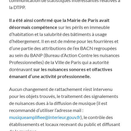
communication de statistiques intéressantes relatives à
la DTPP.
Il a été ainsi confirmé que la Mairie de Paris avait
désormais compétence
sur les périls en immeuble
d’habitation et la salubrité des bâtiments à usage
d’hébergement. Il en est de même pour les fourrières et
d’une partie des attributions de l’ex BACN regroupées
au sein du BANP (Bureau d’Action Contre les nuisances
Professionnelles) de la Ville de Paris qui a autorité
dorénavant
sur les nuisances sonores et olfactives
émanant d’une activité professionnelle.
Aucun changement de rattachement n’est intervenu
pour les objets trouvés, le traitement des signalements
de nuisances dues à la diffusion de musique (il est
recommandé d’utiliser l’adresse mail :
musiqueamplifiee@interieur.gouv.fr
), le contrôle des
établissements et locaux recevant du public et diffusant