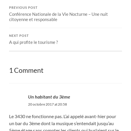
PREVIOUS POST
Conférence Nationale de la Vie Nocturne – Une nuit
citoyenne et responsable
NEXT POST
A qui profite le tourisme ?
1 Comment
Un habitant du 3ème
20 octobre 2017 at 20:58
Le 3430 ne fonctionne pas. L’ai appelé avant-hier pour
un bar du 3ème dont la musique s’entendait jusqu’au
5ème étage sans compter les clients qui hurlaient sur le