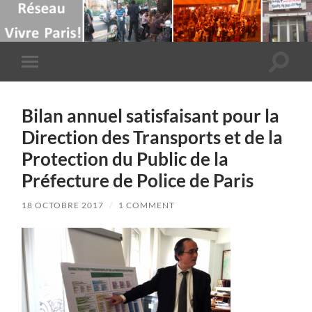
Toggle
Toggle
search
mobile
field
menu
Bilan annuel satisfaisant pour la
Direction des Transports et de la
Protection du Public de la
Préfecture de Police de Paris
18 OCTOBRE 2017
/
1 COMMENT