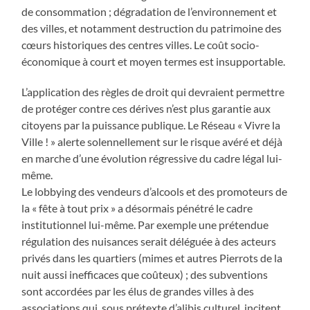
de consommation ; dégradation de l’environnement et
des villes, et notamment destruction du patrimoine des
cœurs historiques des centres villes. Le coût socio-
économique à court et moyen termes est insupportable.
L’application des règles de droit qui devraient permettre
de protéger contre ces dérives n’est plus garantie aux
citoyens par la puissance publique. Le Réseau « Vivre la
Ville ! » alerte solennellement sur le risque avéré et déjà
en marche d’une évolution régressive du cadre légal lui-
même.
Le lobbying des vendeurs d’alcools et des promoteurs de
la « fête à tout prix » a désormais pénétré le cadre
institutionnel lui-même. Par exemple une prétendue
régulation des nuisances serait déléguée à des acteurs
privés dans les quartiers (mimes et autres Pierrots de la
nuit aussi inefficaces que coûteux) ; des subventions
sont accordées par les élus de grandes villes à des
associations qui, sous prétexte d’alibis culturel, incitent