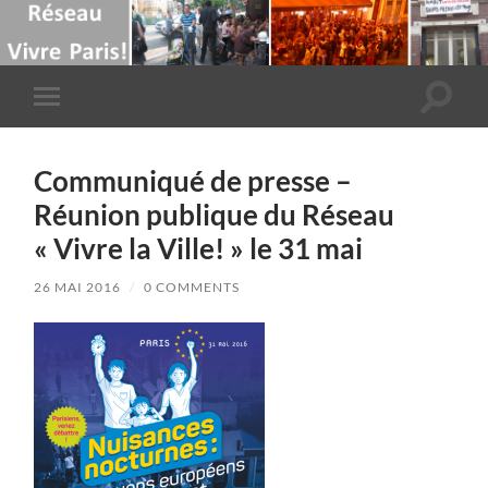
Toggle
Toggle
search
mobile
field
menu
Communiqué de presse –
Réunion publique du Réseau
« Vivre la Ville! » le 31 mai
26 MAI 2016
/
0 COMMENTS