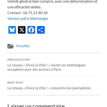
intérêt général bien compris, avec une détermination et
une efficacité réelles.
Contact : 06 75 21 80 34
Version pdf à télécharger
Bluesky
X
Facebook
Partager
Actualités
PREVIOUS POST
Le réseau « Vivre la Ville ! » réunit ses homologues
européens pour des assises à Paris
NEXT POST
Le réseau « Vivre la Ville ! » rencontre les journalistes
Laisser un commentaire