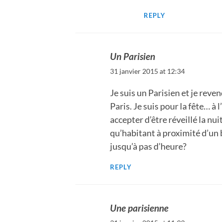
REPLY
Un Parisien
31 janvier 2015 at 12:34
Je suis un Parisien et je reve
Paris. Je suis pour la fête… à 
accepter d’être réveillé la n
qu’habitant à proximité d’un 
jusqu’à pas d’heure?
REPLY
Une parisienne