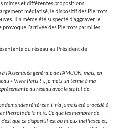
des mimes et différentes propositions
Largement médiatisé, le dispositif des Pierrots
preuves. Il a même été suspecté d’aggraver le
e provoque l’arrivée des Pierrots parmi les
résentante du réseau au Président de
n à l’Assemblée générale de l’AMUON, mais, en
eau « Vivre Paris ! », je mets un terme à ma
eprésentante du réseau avec le statut de
os demandes réitérées, il n’a jamais été procédé à
es Pierrots de la nuit. Ce que les membres de
c’est que ce dispositif est au mieux inefficace et,