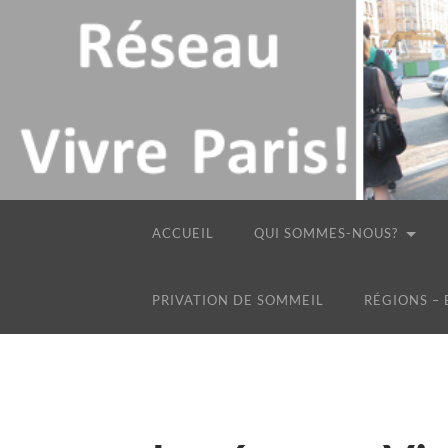
ACCUEIL
QUI SOMMES-NOUS?
PRIVATION DE SOMMEIL
RÉGIONS –