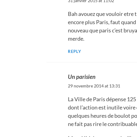
31 janvier 2015 at 11:02
Bah avouez que vouloir etre t
encore plus Paris, faut quan
nouveau que paris c’est bruyan
merde.
REPLY
Un parisien
29 novembre 2014 at 13:31
La Ville de Paris dépense 12
dont l’action est inutile voir
quelques heures de boulot po
ne fait pas rire le contribuabl