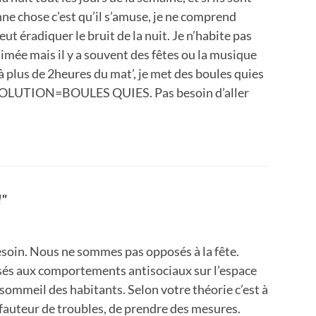
nne chose c’est qu’il s’amuse, je ne comprend
ut éradiquer le bruit de la nuit. Je n’habite pas
mée mais il y a souvent des fêtes ou la musique
 plus de 2heures du mat’, je met des boules quies
t: SOLUTION=BOULES QUIES. Pas besoin d’aller
!"
soin. Nous ne sommes pas opposés à la fête.
s aux comportements antisociaux sur l’espace
 sommeil des habitants. Selon votre théorie c’est à
u fauteur de troubles, de prendre des mesures.