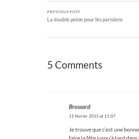
PREVIOUS POST
La double peine pour les parisiens
5 Comments
Brossard
11 février 2015 at 11:07
Je trouve que c’est une bonne
faire la fête jusqu’à tard dans 