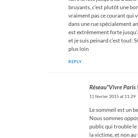
bruyants, c’est plutôt une bo
vraiment pas ce courant qui ve
dans une rue spécialement ani
est extrêmement forte jusqu’à
et je suis peinard c’est tou
plus loin
REPLY
Réseau"Vivre Paris 
11 février 2015 at 11:29
Le sommeil est un be
Nous sommes opposé
public qui trouble le
la victime, et non a