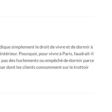
ndique simplement le droit de vivre et de dormir à
l’intérieur. Pourquoi, pour vivre à Paris, faudrait-il
uit pas des hurlements ou empêché de dormir parce
bar dont les clients consomment sur le trottoir