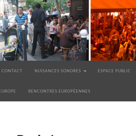
CONTACT
NUISANCES SONORES
ESPACE PUBLIC
 EUROPE
RENCONTRES EUROPÉENNES