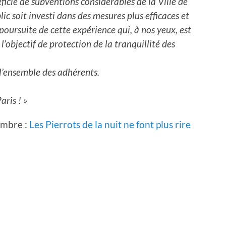
éficie de subventions considérables de la Ville de
ic soit investi dans des mesures plus efficaces et
oursuite de cette expérience qui, à nos yeux, est
’objectif de protection de la tranquillité des
’ensemble des adhérents.
aris ! »
vembre :
Les Pierrots de la nuit ne font plus rire