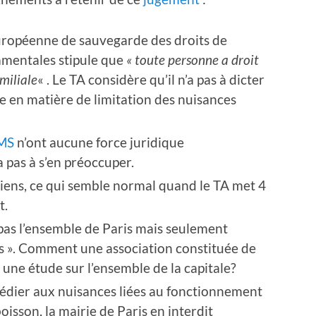
européenne de sauvegarde des droits de
amentales stipule que
« toute personne a droit
amiliale
« . Le TA considère qu’il n’a pas à dicter
lle en matière de limitation des nuisances
OMS
n’ont aucune force juridique
a pas à s’en préoccuper.
ens, ce qui semble normal quand le TA met 4
t.
as l’ensemble de Paris mais seulement
tifs ». Comment une association constituée de
 une étude sur l’ensemble de la capitale?
médier aux nuisances liées au fonctionnement
oisson, la mairie de Paris en interdit