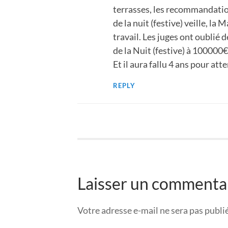
terrasses, les recommandatio
de la nuit (festive) veille, la 
travail. Les juges ont oublié
de la Nuit (festive) à 100000
Et il aura fallu 4 ans pour att
REPLY
Laisser un commenta
Votre adresse e-mail ne sera pas publi