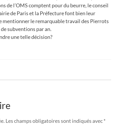
ns de l’OMS comptent pour du beurre, le conseil
Mairie de Paris et la Préfecture font bien leur
 de mentionner le remarquable travail des Pierrots
€ de subventions par an.
endre une telle décision?
ire
ée.
Les champs obligatoires sont indiqués avec
*