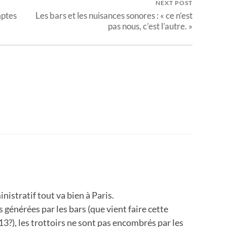
NEXT POST
mptes
Les bars et les nuisances sonores : « ce n’est
pas nous, c’est l’autre. »
inistratif tout va bien à Paris.
s générées par les bars (que vient faire cette
13?), les trottoirs ne sont pas encombrés par les