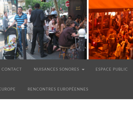
CONTACT
NUISANCES SONORES
ESPACE PUBLIC
 EUROPE
RENCONTRES EUROPÉENNES