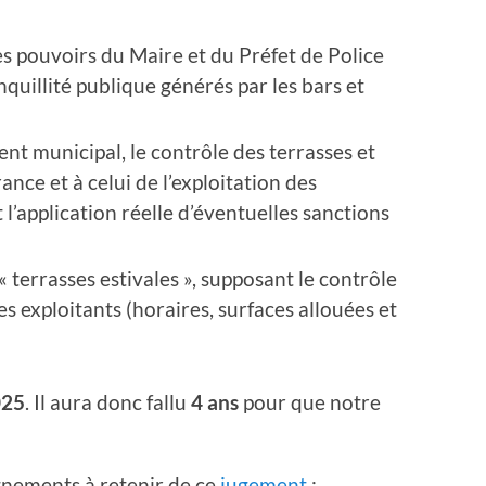
s pouvoirs du Maire et du Préfet de Police
anquillité publique générés par les bars et
ent municipal, le contrôle des terrasses et
ance et à celui de l’exploitation des
t l’application réelle d’éventuelles sanctions
 terrasses estivales », supposant le contrôle
s exploitants (horaires, surfaces allouées et
025
. Il aura donc fallu
4 ans
pour que notre
gnements à retenir de ce
jugement
: