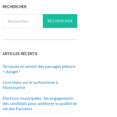
RECHERCHER
Rechercher :
ARTICLES RÉCENTS
Terrasses en amont des passages piétons
= danger !
Livre blanc sur le surtourisme à
Montmartre
Élections municipales : les engagements
des candidats pour améliorer la qualité de
vie des Parisiens