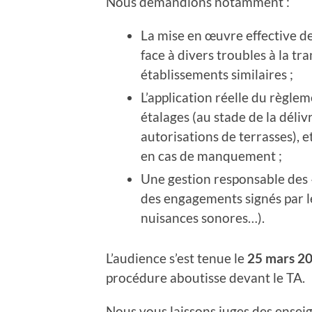
Nous demandions notamment :
La mise en œuvre effective de
face à divers troubles à la tr
établissements similaires ;
L’application réelle du règlem
étalages (au stade de la délivr
autorisations de terrasses), e
en cas de manquement ;
Une gestion responsable des «
des engagements signés par le
nuisances sonores…).
L’audience s’est tenue le
25 mars 2
procédure aboutisse devant le TA.
Nous vous laissons juges des ensei