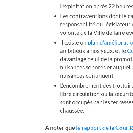
l’exploitation après 22 heures
Les contraventions dont le ca
responsabilité du législateur e
volonté de la Ville de faire 
Il existe un
plan d’améliorati
ambitieux à nos yeux, et le
Co
davantage celui de la promoti
nuisances sonores
et auquel 
nuisances continuent.
L’encombrement des trottoirs 
libre circulation ou la sécurit
sont occupés par les terrasses
chaussée.
A noter que
le rapport de la Cour