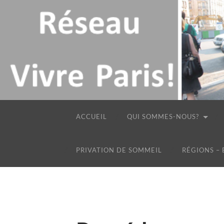
ACCUEIL
QUI SOMMES-NOUS?
PRIVATION DE SOMMEIL
RÉGIONS –