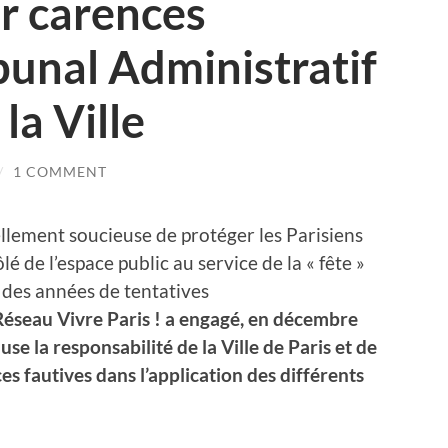
r carences
ibunal Administratif
la Ville
/
1 COMMENT
éellement soucieuse de protéger les Parisiens
é de l’espace public au service de la « fête »
 des années de tentatives
 Réseau Vivre Paris ! a engagé, en décembre
se la responsabilité de la Ville de Paris et de
es fautives dans l’application des différents