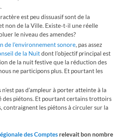
.
ractère est peu dissuasif sont de la
t non de la Ville. Existe-t-il une réelle
évoluer le niveau des amendes?
on de l’environnement sonore
, pas assez
nseil de la Nuit
dont l’objectif principal est
on de la nuit festive que la réduction des
nous ne participons plus. Et pourtant les
n’est pas d’ampleur à porter atteinte à la
é des piétons. Et pourtant certains trottoirs
, contraignent les piétons à circuler sur la
 Régionale des Comptes
relevait bon nombre