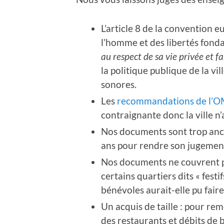
L’article 8 de la convention 
l’homme et des libertés fond
au respect de sa vie privée et f
la politique publique de la vi
sonores.
Les
recommandations de l’
contraignante donc la ville n’
Nos documents sont trop anci
ans pour rendre son jugemen
Nos documents ne couvrent p
certains quartiers dits « fes
bénévoles aurait-elle pu faire
Un acquis de taille : pour re
des restaurants et débits de b