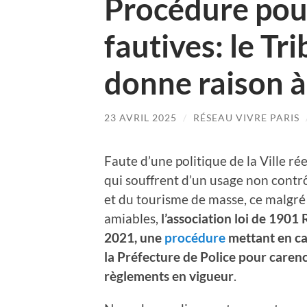
Procédure pou
fautives: le Tr
donne raison à 
23 AVRIL 2025
/
RÉSEAU VIVRE PARIS
Faute d’une politique de la Ville r
qui souffrent d’un usage non contrôl
et du tourisme de masse, ce malgré
amiables,
l’association loi de 1901
2021, une
procédure
mettant en cau
la Préfecture de Police pour carenc
règlements en vigueur
.