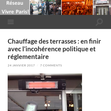
Toggle
Toggle
search
mobile
field
menu
Chauffage des terrasses : en finir
avec l’incohérence politique et
réglementaire
24 JANVIER 2017
/
7 COMMENTS