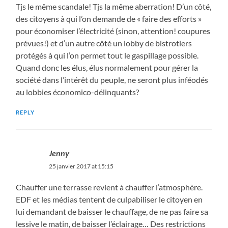
Tjs le même scandale! Tjs la même aberration! D’un côté,
des citoyens à qui l’on demande de « faire des efforts »
pour économiser l’électricité (sinon, attention! coupures
prévues!) et d’un autre côté un lobby de bistrotiers
protégés à qui l’on permet tout le gaspillage possible.
Quand donc les élus, élus normalement pour gérer la
société dans l’intérêt du peuple, ne seront plus inféodés
au lobbies économico-délinquants?
REPLY
Jenny
25 janvier 2017 at 15:15
Chauffer une terrasse revient à chauffer l’atmosphère.
EDF et les médias tentent de culpabiliser le citoyen en
lui demandant de baisser le chauffage, de ne pas faire sa
lessive le matin, de baisser l’éclairage… Des restrictions