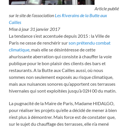
Article publié
sur le site de l’association
Les Riverains de la Butte aux
Cailles
Mise à jour 31 janvier 2017
La tendance s’est accentuée depuis 2015 : la Ville de
Paris ne cesse de renchérir sur
son prétendu combat
climatique
, mais elle se désintéresse de cette
ahurissante aberration qui consiste à chauffer la voie
publique pour le bon plaisir des clients des bars et
restaurants. A la Butte aux Cailles aussi, où nous
sommes non seulement exposés au risque climatique,
mais aux nuisances sonores qu’apportent ces terrasses
hivernales qui sont exploitées jusqu’à 02H 00 du matin.
La pugnacité de la Maire de Paris, Madame HIDALGO,
pour réaliser les projets qu’elle a décidé de mener à bien
n’est plus à démontrer. Mais force est de constater que,
sur le sujet du chauffage des terrasses, elle n’a mené