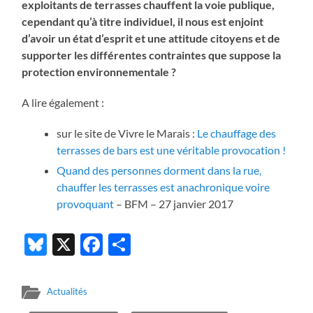
exploitants de terrasses chauffent la voie publique,
cependant qu’à titre individuel, il nous est enjoint
d’avoir un état d’esprit et une attitude citoyens et de
supporter les différentes contraintes que suppose la
protection environnementale ?
A lire également :
sur le site de Vivre le Marais :
Le chauffage des
terrasses de bars est une véritable provocation !
Quand des personnes dorment dans la rue,
chauffer les terrasses est anachronique voire
provoquant
– BFM – 27 janvier 2017
Bluesky
X
Facebook
Partager
Actualités