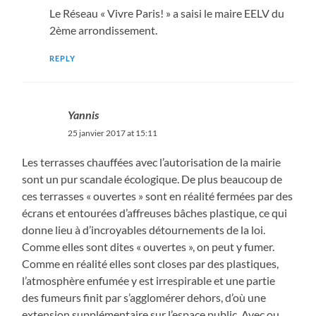
Le Réseau « Vivre Paris! » a saisi le maire EELV du
2ème arrondissement.
REPLY
Yannis
25 janvier 2017 at 15:11
Les terrasses chauffées avec l’autorisation de la mairie
sont un pur scandale écologique. De plus beaucoup de
ces terrasses « ouvertes » sont en réalité fermées par des
écrans et entourées d’affreuses bâches plastique, ce qui
donne lieu à d’incroyables détournements de la loi.
Comme elles sont dites « ouvertes », on peut y fumer.
Comme en réalité elles sont closes par des plastiques,
l’atmosphère enfumée y est irrespirable et une partie
des fumeurs finit par s’agglomérer dehors, d’où une
extension supplémentaire sur l’espace public. Avec ou