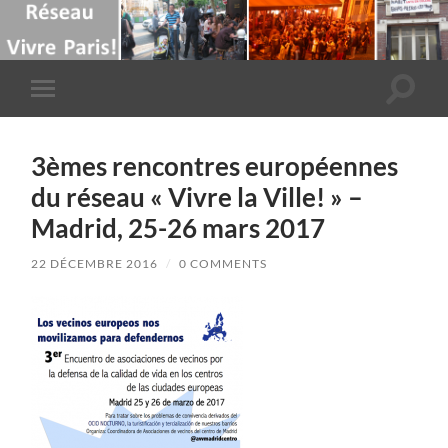
Toggle
Toggle
search
mobile
field
menu
3èmes rencontres européennes
du réseau « Vivre la Ville! » –
Madrid, 25-26 mars 2017
22 DÉCEMBRE 2016
/
0 COMMENTS