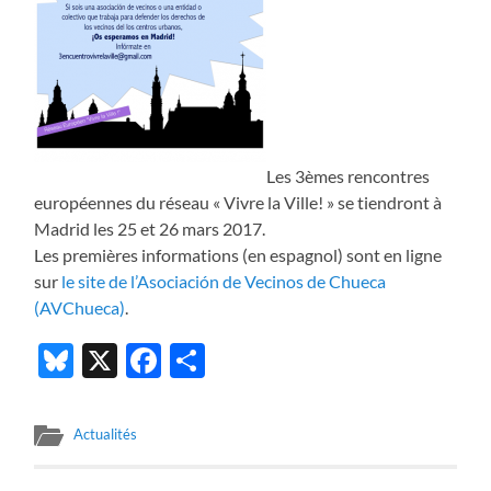
Les 3èmes rencontres
européennes du réseau « Vivre la Ville! » se tiendront à
Madrid les 25 et 26 mars 2017.
Les premières informations (en espagnol) sont en ligne
sur
le site de l’Asociación de Vecinos de Chueca
(AVChueca)
.
Bluesky
X
Facebook
Partager
Actualités