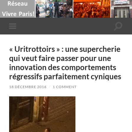
Toggle
Toggle
search
mobile
field
menu
« Uritrottoirs » : une supercherie
qui veut faire passer pour une
innovation des comportements
régressifs parfaitement cyniques
18 DÉCEMBRE 2016
/
1 COMMENT