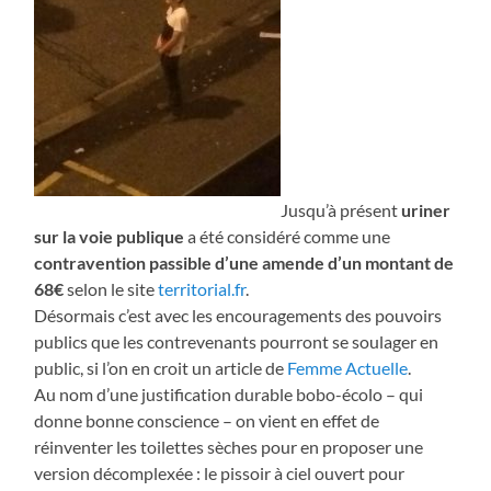
Jusqu’à présent
uriner
sur la voie publique
a été considéré comme une
contravention passible d’une amende d’un montant de
68€
selon le site
territorial.fr
.
Désormais c’est avec les encouragements des pouvoirs
publics que les contrevenants pourront se soulager en
public, si l’on en croit un article de
Femme Actuelle
.
Au nom d’une justification durable bobo-écolo – qui
donne bonne conscience – on vient en effet de
réinventer les toilettes sèches pour en proposer une
version décomplexée : le pissoir à ciel ouvert pour