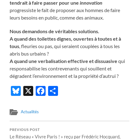
tendrait à faire passer pour une
innovation
progressiste le fait de proposer aux hommes de faire
leurs besoins en public, comme des animaux.
Nous demandons de véritables solutions.
A quand des toilettes dignes, ouvertes à toutes et à
tous
, fleuries ou pas, qui seraient couplées à tous les
abris bus urbains ?
A quand une verbalisation effective et dissuasive
qui
responsabilise les contrevenants qui souillent et
dégradent l’environnement et la propriété d’autrui ?
Bluesky
X
Facebook
Partager
Actualités
PREVIOUS POST
Le Réseau « Vivre Paris ! » reçu par Frédéric Hocquard,