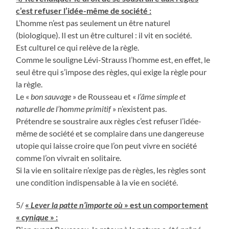
c’est refuser l’idée-même de société :
L’homme n’est pas seulement un être naturel
(biologique). Il est un être culturel : il vit en société.
Est culturel ce qui relève de la règle.
Comme le souligne Lévi-Strauss l’homme est, en effet, le
seul être qui s’impose des règles, qui exige la règle pour
la règle.
Le «
bon sauvage
» de Rousseau et «
l’âme simple et
naturelle de l’homme primitif
» n’existent pas.
Prétendre se soustraire aux règles c’est refuser l’idée-
même de société et se complaire dans une dangereuse
utopie qui laisse croire que l’on peut vivre en société
comme l’on vivrait en solitaire.
Si la vie en solitaire n’exige pas de règles, les règles sont
une condition indispensable à la vie en société.
5/
«
Lever la patte n’importe où
» est un comportement
«
cynique
» :