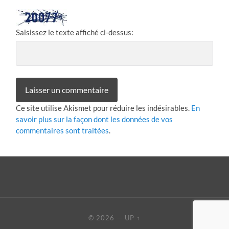
Saisissez le texte affiché ci-dessus:
Ce site utilise Akismet pour réduire les indésirables.
En
savoir plus sur la façon dont les données de vos
commentaires sont traitées
.
© 2026
—
UP ↑