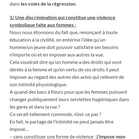
dans
les voies de la régression
.
1/ Une discrimination qui constitue une violence
symbolique faite aux femmes :
Nous nous étonnons du fait que, renonçant à toute
éducation à la civilité, on entérine l’idée qu’un
homme/un jeune doit pouvoir satisfaire ses besoins
n’importe où et en imposer aux autres la vue.
Cela voudrait dire qu’un homme a des droits qui sont
déniés à la femme et qu’en vertu de ces droits il peut
imposer au regard des autres des actes qui relèvent de
son intimité physiologique.
A quand des bacs à fleurs pour que les femmes puissent
changer publiquement leurs serviettes hygiéniques dans
les gares et dans la rue ?
Ce serait tellement commode, n’est-ce pas ?
En fait, le partage de l’intimité ne peut jamais être
imposé…
– sans constituer une forme de violence :
j’impose mon