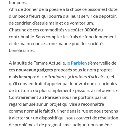
hommes.
Afin de donner de la poésie à la chose ce pissoir est doté
d’un bac à fleurs qui pourra d’ailleurs servir de dépotoir,
de cendrier, d’essuie main et de vomitorium.
Chacune de ces commodités va coûter
3000€
au
contribuable. Sans compter les frais de fonctionnement
et de maintenance… une manne pour les sociétés
bénéficiaires.
A la suite de Femme Actuelle,
le Parisien
s’émerveille de
ces
nouveaux gadgets
proposés sous le nom propret
mais
impropre
d' »
uritrottoirs
» («
trottoirs d’urinoir
s ») et
qu’il conviendrait d’appeler par leur vrai nom : « urinoirs
de trottoir » ou plus simplement « pissoirs à ciel ouvert ».
Contrairement au Parisien nous ne portons pas un
regard amusé sur un projet qui vise à reconnaître
comme normal le fait d’uriner dans la rue et nous tenons
à alerter sur un dispositif qui, sous couvert de résolution
de problème et de pragmatisme ludique, nous amène