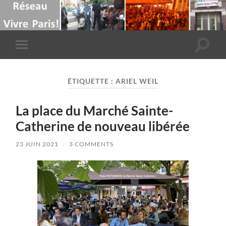
Toggle
Toggle
search
mobile
field
menu
ÉTIQUETTE :
ARIEL WEIL
La place du Marché Sainte-
Catherine de nouveau libérée
23 JUIN 2021
/
3 COMMENTS