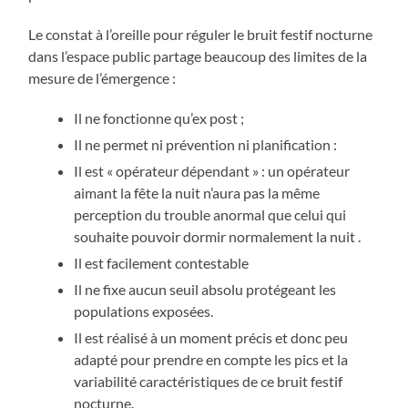
Le constat à l’oreille pour réguler le bruit festif nocturne
dans l’espace public partage beaucoup des limites de la
mesure de l’émergence :
Il ne fonctionne qu’ex post ;
Il ne permet ni prévention ni planification :
Il est « opérateur dépendant » : un opérateur
aimant la fête la nuit n’aura pas la même
perception du trouble anormal que celui qui
souhaite pouvoir dormir normalement la nuit .
Il est facilement contestable
Il ne fixe aucun seuil absolu protégeant les
populations exposées.
Il est réalisé à un moment précis et donc peu
adapté pour prendre en compte les pics et la
variabilité caractéristiques de ce bruit festif
nocturne.