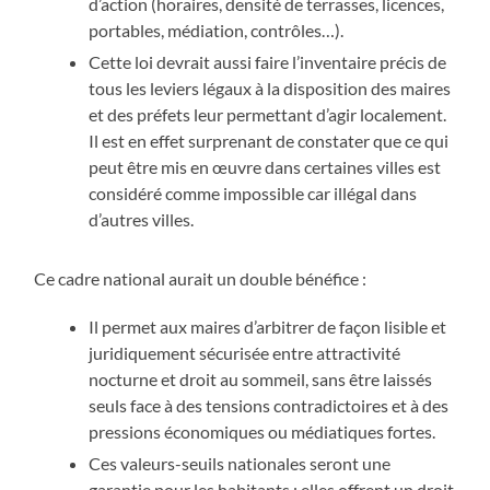
d’action (horaires, densité de terrasses, licences,
portables, médiation, contrôles…).
Cette loi devrait aussi faire l’inventaire précis de
tous les leviers légaux à la disposition des maires
et des préfets leur permettant d’agir localement.
Il est en effet surprenant de constater que ce qui
peut être mis en œuvre dans certaines villes est
considéré comme impossible car illégal dans
d’autres villes.
Ce cadre national aurait un double bénéfice :
Il permet aux maires d’arbitrer de façon lisible et
juridiquement sécurisée entre attractivité
nocturne et droit au sommeil, sans être laissés
seuls face à des tensions contradictoires et à des
pressions économiques ou médiatiques fortes.
Ces valeurs-seuils nationales seront une
garantie pour les habitants : elles offrent un droit