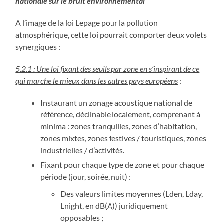
nationale sur le bruit environnemental
A l’image de la loi Lepage pour la pollution
atmosphérique, cette loi pourrait comporter deux volets
synergiques :
5.2.1 : Une loi fixant des seuils par zone en s’inspirant de ce
qui marche le mieux dans les autres pays européens
:
Instaurant un zonage acoustique national de
référence, déclinable localement, comprenant à
minima : zones tranquilles, zones d’habitation,
zones mixtes, zones festives / touristiques, zones
industrielles / d’activités.
Fixant pour chaque type de zone et pour chaque
période (jour, soirée, nuit) :
Des valeurs limites moyennes (Lden, Lday,
Lnight, en dB(A)) juridiquement
opposables ;