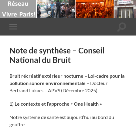
Toggle
Toggle
search
mobile
field
menu
Note de synthèse – Conseil
National du Bruit
Bruit récréatif extérieur nocturne – Loi-cadre pour la
pollution sonore environnementale
– Docteur
Bertrand Lukacs – APVS (Décembre 2025)
1) Le contexte et l’approche « One Health »
Notre système de santé est aujourd’hui au bord du
gouffre.