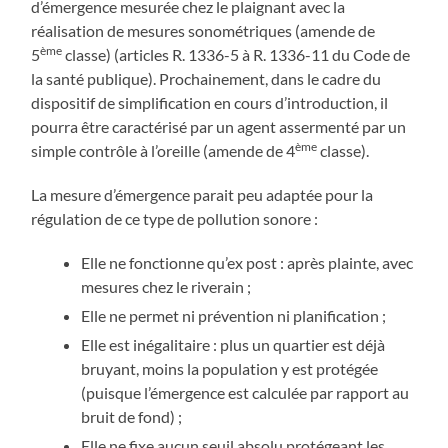
d’émergence mesurée chez le plaignant avec la
réalisation de mesures sonométriques (amende de
ème
5
classe) (articles R. 1336-5 à R. 1336-11 du Code de
la santé publique). Prochainement, dans le cadre du
dispositif de simplification en cours d’introduction, il
pourra être caractérisé par un agent assermenté par un
ème
simple contrôle à l’oreille (amende de 4
classe).
La mesure d’émergence parait peu adaptée pour la
régulation de ce type de pollution sonore :
Elle ne fonctionne qu’ex post : après plainte, avec
mesures chez le riverain ;
Elle ne permet ni prévention ni planification ;
Elle est inégalitaire : plus un quartier est déjà
bruyant, moins la population y est protégée
(puisque l’émergence est calculée par rapport au
bruit de fond) ;
Elle ne fixe aucun seuil absolu protégeant les