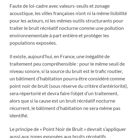
Faute de loi-cadre avec valeurs-seuils et zonage
acoustique, les villes françaises n’ont ni la même lisibilité
pour les acteurs, ni les mêmes outils structurants pour
traiter le bruit récréatif nocturne comme une pollution
environnementale à part entière et protéger les
populations exposées.
Il existe, aujourd’hui, en France, une inégalité de
traitement peu compréhensible : pour le même seuil de
niveau sonore, si la source du bruit est le trafic routier,
un bâtiment d’habitation pourra être considéré comme
point noir de bruit (sous réserve du critère d’antériorité),
sera répertorié et devra faire l’objet d’un traitement,
alors que si la cause est un bruit récréatif nocturne
récurrent, le bâtiment d’habitation ne sera même pas
identifié.
Le principe de « Point Noir de Bruit » devrait s’appliquer
aussi aux zones exposées aux bruits récréatifs