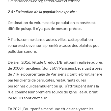
l’importance d’une régulation claire et efficace.
2.4 : Estimation de la population exposée :
L’estimation du volume de la population exposée est
difficile puisqu’il n’y a pas de mesure précise.
À Paris, comme dans d’autres villes, cette pollution
sonore est devenue la première cause des plaintes pour
pollution sonore.
Déjà en 2016, l’étude Crédoc1/Bruitparif réalisée auprès
de 3000 Franciliens (dont 609 Parisiens), évaluait à près
de 7 % le pourcentage de Parisiens citant le bruit généré
par les clients de bars, cafés, restaurants ou les
personnes qui déambulent ou qui s’attroupent dans la
rue, comme leur première source de gêne liée au bruit
lorsqu’ils sont chez eux.
En 2021, Bruitparif a mené une étude analysant les