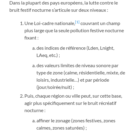
Dans la plupart des pays européens, la lutte contre le
bruit festif nocturne s’articule sur deux niveaux :
[1]
Une Loi-cadre nationale,
couvrant un champ
plus large que la seule pollution festive nocturne
fixant :
des indices de référence (Lden, Lnight,
LAeq, etc.) ;
des valeurs limites de niveau sonore par
type de zone (calme, résidentielle, mixte, de
loisirs, industrielle…) et par période
(jour/soirée/nuit) ;
Puis, chaque région ou ville peut, sur cette base,
agir plus spécifiquement sur le bruit récréatif
nocturne :
affiner le zonage (zones festives, zones
calmes, zones saturées) ;