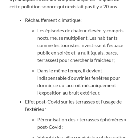
cette pollution sonore qui n’existait pas il y a 20 ans.
Réchauffement climatique :
Les épisodes de chaleur élevée, y compris
nocturne, se multiplient. Les habitants
comme les touristes investissent l’espace
public en soirée et la nuit (quais, parcs,
terrasses) pour chercher la fraîcheur ;
Dans le même temps, il devient
indispensable d’ouvrir les fenêtres pour
dormir, ce qui accroît mécaniquement
l’exposition au bruit extérieur.
Effet post-Covid sur les terrasses et l’usage de
l’extérieur
Pérennisation des « terrasses éphémères »
post-Covid ;
Volonté de « ville conviviale » et de soutien